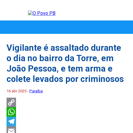
Vigilante é assaltado durante
o dia no bairro da Torre, em
João Pessoa, e tem arma e
colete levados por criminosos
16 abr 2025 -
Paraíba
Copy
Link
WhatsApp
Telegram