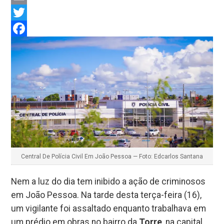
Email
Twitter
Facebook
Central De Polícia Civil Em João Pessoa — Foto: Edcarlos Santana
Nem a luz do dia tem inibido a ação de criminosos
em João Pessoa. Na tarde desta terça-feira (16),
um vigilante foi assaltado enquanto trabalhava em
um prédio em obras no bairro da
Torre
, na capital