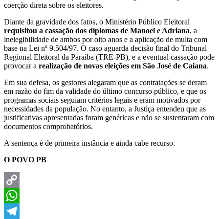
coerção direta sobre os eleitores.
Diante da gravidade dos fatos, o Ministério Público Eleitoral
requisitou a cassação dos diplomas de Manoel e Adriana
, a
inelegibilidade de ambos por oito anos e a aplicação de multa com
base na Lei nº 9.504/97. O caso aguarda decisão final do Tribunal
Regional Eleitoral da Paraíba (TRE-PB), e a eventual cassação pode
provocar a
realização de novas eleições em São José de Caiana
.
Em sua defesa, os gestores alegaram que as contratações se deram
em razão do fim da validade do último concurso público, e que os
programas sociais seguiam critérios legais e eram motivados por
necessidades da população. No entanto, a Justiça entendeu que as
justificativas apresentadas foram genéricas e não se sustentaram com
documentos comprobatórios.
A sentença é de primeira instância e ainda cabe recurso.
O POVO PB
Copy
Link
WhatsApp