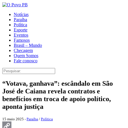
Notícias
Paraíba
Política
Esporte
Eventos
Famosos
Brasil – Mundo
Checagem
Quem Somos
Fale conosco
“Votava, ganhava”: escândalo em São
José de Caiana revela contratos e
benefícios em troca de apoio político,
aponta justiça
15 maio 2025 -
Paraíba
/
Política