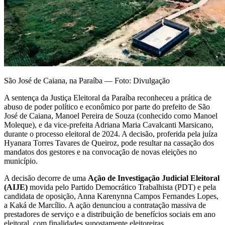
São José de Caiana, na Paraíba — Foto: Divulgação
A sentença da Justiça Eleitoral da Paraíba reconheceu a prática de
abuso de poder político e econômico por parte do prefeito de São
José de Caiana, Manoel Pereira de Souza (conhecido como Manoel
Moleque), e da vice-prefeita Adriana Maria Cavalcanti Marsicano,
durante o processo eleitoral de 2024. A decisão, proferida pela juíza
Hyanara Torres Tavares de Queiroz, pode resultar na cassação dos
mandatos dos gestores e na convocação de novas eleições no
município.
A decisão decorre de uma
Ação de Investigação Judicial Eleitoral
(AIJE)
movida pelo Partido Democrático Trabalhista (PDT) e pela
candidata de oposição, Anna Karenynna Campos Fernandes Lopes,
a Kaká de Marcílio. A ação denunciou a contratação massiva de
prestadores de serviço e a distribuição de benefícios sociais em ano
eleitoral, com finalidades supostamente eleitoreiras.