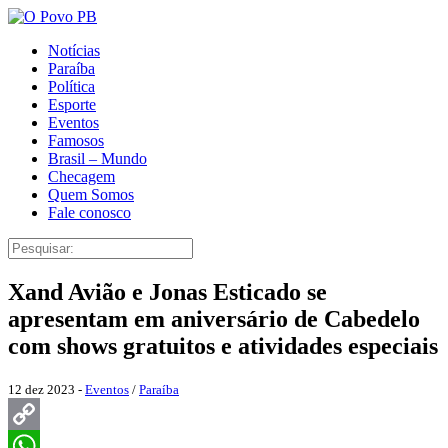
Notícias
Paraíba
Política
Esporte
Eventos
Famosos
Brasil – Mundo
Checagem
Quem Somos
Fale conosco
Xand Avião e Jonas Esticado se
apresentam em aniversário de Cabedelo
com shows gratuitos e atividades especiais
12 dez 2023 -
Eventos
/
Paraíba
Copy