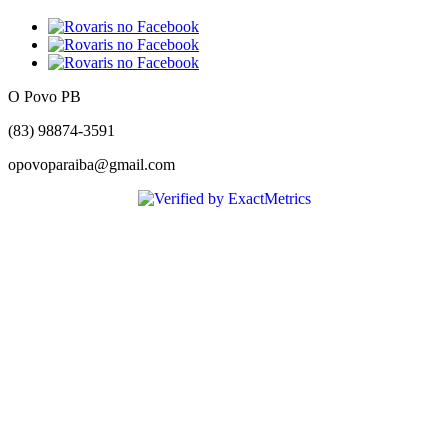
O Povo PB
(83) 98874-3591
opovoparaiba@gmail.com
Slot
Site