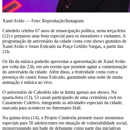
Xand Avião — Foto: Reprodução/Instagram
Cabedelo celebra 67 anos de emancipação política, nesta terça-feira
(12) e preparou uma festa especial para os moradores e visitantes. A
programação de aniversário da cidade conta com shows gratuitos de
Xand Avião e Jonas Esticado na Praça Getúlio Vargas, a partir das
21h.
Os fãs da música poderão aproveitar a apresentação de Xand Avião
por volta das 23h, em um evento que promete agitar a comemoração
do aniversário da cidade. Além disso, a festividade conta com a
presença do cantor Jonas Esticado, garantindo uma noite de muita
animação e música ao vivo.
O aniversário de Cabedelo não se limita apenas aos shows. Na
quarta-feira (13), 53 casais participarão de uma cerimônia civil no
Casamento Coletivo, integrando as atividades especiais da cidade,
marcada para acontecer no Intermares Hall.
Na quinta-feira (14), o Projeto Cinderela promete trazer momentos
especiais para 50 adolescentes em situação de vulnerabilidade social,
proporcionando um baile de debutante como parte das iniciativas