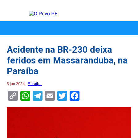
Acidente na BR-230 deixa
feridos em Massaranduba, na
Paraíba
3 jan 2024 -
Paraíba
Copy
WhatsApp
Telegram
Email
Twitter
Facebook
Link