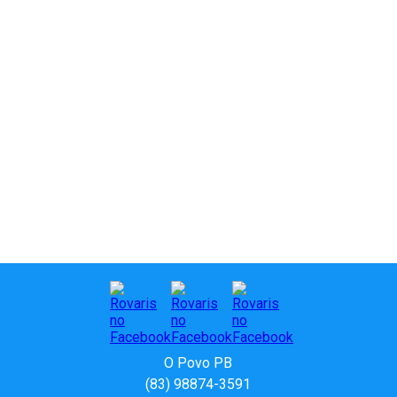
O Povo PB
(83) 98874-3591