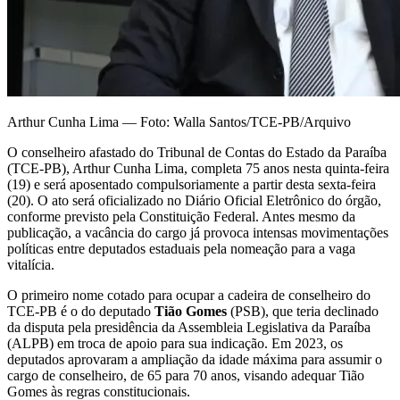
Arthur Cunha Lima — Foto: Walla Santos/TCE-PB/Arquivo
O conselheiro afastado do Tribunal de Contas do Estado da Paraíba
(TCE-PB), Arthur Cunha Lima, completa 75 anos nesta quinta-feira
(19) e será aposentado compulsoriamente a partir desta sexta-feira
(20). O ato será oficializado no Diário Oficial Eletrônico do órgão,
conforme previsto pela Constituição Federal. Antes mesmo da
publicação, a vacância do cargo já provoca intensas movimentações
políticas entre deputados estaduais pela nomeação para a vaga
vitalícia.
O primeiro nome cotado para ocupar a cadeira de conselheiro do
TCE-PB é o do deputado
Tião Gomes
(PSB), que teria declinado
da disputa pela presidência da Assembleia Legislativa da Paraíba
(ALPB) em troca de apoio para sua indicação. Em 2023, os
deputados aprovaram a ampliação da idade máxima para assumir o
cargo de conselheiro, de 65 para 70 anos, visando adequar Tião
Gomes às regras constitucionais.