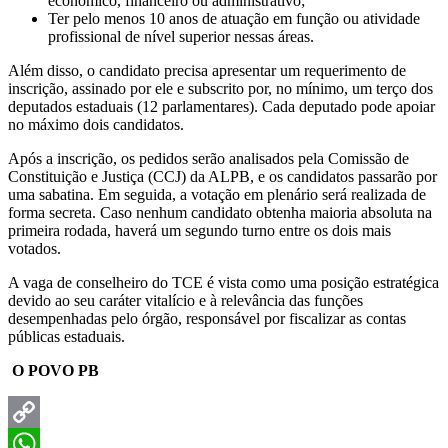
econômico, financeiro ou administrativo;
Ter pelo menos 10 anos de atuação em função ou atividade
profissional de nível superior nessas áreas.
Além disso, o candidato precisa apresentar um requerimento de
inscrição, assinado por ele e subscrito por, no mínimo, um terço dos
deputados estaduais (12 parlamentares). Cada deputado pode apoiar
no máximo dois candidatos.
Após a inscrição, os pedidos serão analisados pela Comissão de
Constituição e Justiça (CCJ) da ALPB, e os candidatos passarão por
uma sabatina. Em seguida, a votação em plenário será realizada de
forma secreta. Caso nenhum candidato obtenha maioria absoluta na
primeira rodada, haverá um segundo turno entre os dois mais
votados.
A vaga de conselheiro do TCE é vista como uma posição estratégica
devido ao seu caráter vitalício e à relevância das funções
desempenhadas pelo órgão, responsável por fiscalizar as contas
públicas estaduais.
O POVO PB
Copy