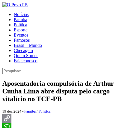
Notícias
Paraíba
Política
Esporte
Eventos
Famosos
Brasil – Mundo
Checagem
Quem Somos
Fale conosco
Aposentadoria compulsória de Arthur
Cunha Lima abre disputa pelo cargo
vitalício no TCE-PB
19 dez 2024 -
Paraíba
/
Política
Copy