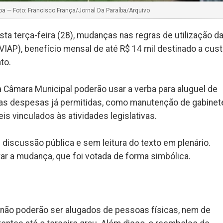
 — Foto: Francisco França/Jornal Da Paraíba/Arquivo
a terça-feira (28), mudanças nas regras de utilização d
(VIAP), benefício mensal de até R$ 14 mil destinado a cus
to.
 Câmara Municipal poderão usar a verba para aluguel de
as despesas já permitidas, como manutenção de gabinet
s vinculados às atividades legislativas.
discussão pública e sem leitura do texto em plenário.
r a mudança, que foi votada de forma simbólica.
 não poderão ser alugados de pessoas físicas, nem de