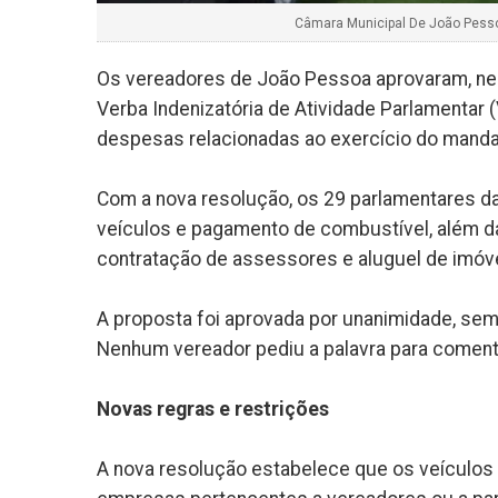
Câmara Municipal De João Pessoa
Os vereadores de João Pessoa aprovaram, nest
Verba Indenizatória de Atividade Parlamentar 
despesas relacionadas ao exercício do manda
Com a nova resolução, os 29 parlamentares da
veículos e pagamento de combustível, além d
contratação de assessores e aluguel de imóvei
A proposta foi aprovada por unanimidade, sem 
Nenhum vereador pediu a palavra para comenta
Novas regras e restrições
A nova resolução estabelece que os veículos