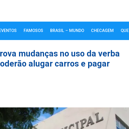
EVENTOS
FAMOSOS
BRASIL – MUNDO
CHECAGEM
QUE
rova mudanças no uso da verba
poderão alugar carros e pagar
k