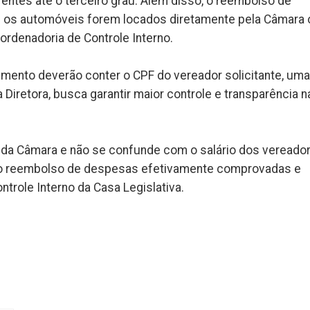
ntes até o terceiro grau. Além disso, o reembolso de
e os automóveis forem locados diretamente pela Câmara 
rdenadoria de Controle Interno.
mento deverão conter o CPF do vereador solicitante, uma
 Diretora, busca garantir maior controle e transparência n
 da Câmara e não se confunde com o salário dos vereador
do ao reembolso de despesas efetivamente comprovadas e
ntrole Interno da Casa Legislativa.
k