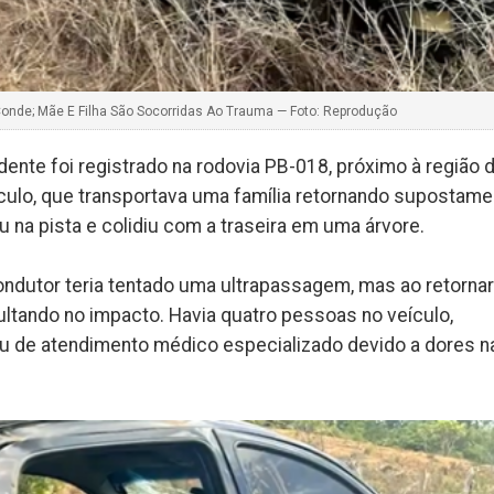
Conde; Mãe E Filha São Socorridas Ao Trauma — Foto: Reprodução
dente foi registrado na rodovia PB-018, próximo à região 
ículo, que transportava uma família retornando supostame
u na pista e colidiu com a traseira em uma árvore.
ndutor teria tentado uma ultrapassagem, mas ao retornar
sultando no impacto. Havia quatro pessoas no veículo,
ou de atendimento médico especializado devido a dores n