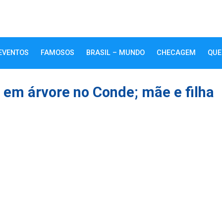
EVENTOS
FAMOSOS
BRASIL – MUNDO
CHECAGEM
QUE
e em árvore no Conde; mãe e filha