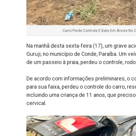
Carro Perde Controle E Bate Em Árvore No 
Na manhã desta sexta-feira (17), um grave aci
Guruji, no município de Conde, Paraíba. Um ve
de um passeio à praia, perdeu o controle, rodo
De acordo com informações preliminares, o co
para sua faixa, perdeu o controle do carro, re
incluindo uma criança de 11 anos, que precis
cervical.