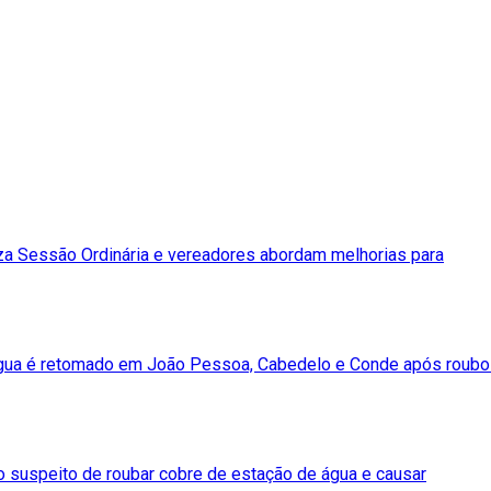
za Sessão Ordinária e vereadores abordam melhorias para
gua é retomado em João Pessoa, Cabedelo e Conde após roubo
suspeito de roubar cobre de estação de água e causar