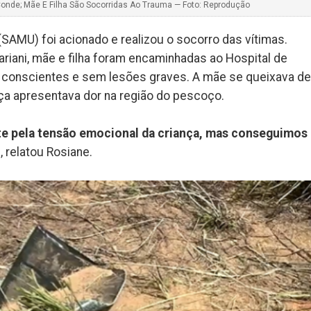
Conde; Mãe E Filha São Socorridas Ao Trauma — Foto: Reprodução
SAMU) foi acionado e realizou o socorro das vítimas.
iani, mãe e filha foram encaminhadas ao Hospital de
conscientes e sem lesões graves. A mãe se queixava de
ça apresentava dor na região do pescoço.
te pela tensão emocional da criança, mas conseguimos
”
, relatou Rosiane.