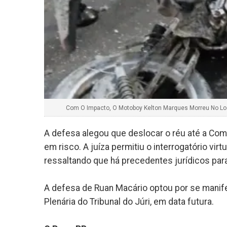
Com O Impacto, O Motoboy Kelton Marques Morreu No Loc
A defesa alegou que deslocar o réu até a Com
em risco. A juíza permitiu o interrogatório vir
ressaltando que há precedentes jurídicos para
A defesa de Ruan Macário optou por se manif
Plenária do Tribunal do Júri, em data futura.