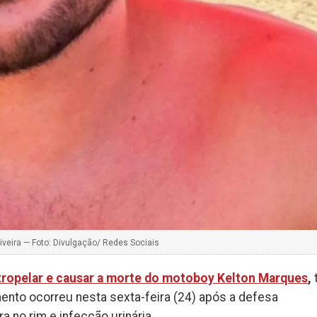
iveira — Foto: Divulgação/ Redes Sociais
tropelar e causar a morte do motoboy Kelton Marques
,
ento ocorreu nesta sexta-feira (24) após a defesa
 no rim e infecção urinária.