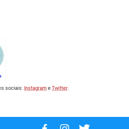
k
o
s sociais:
Instagram
e
Twitter
.
de