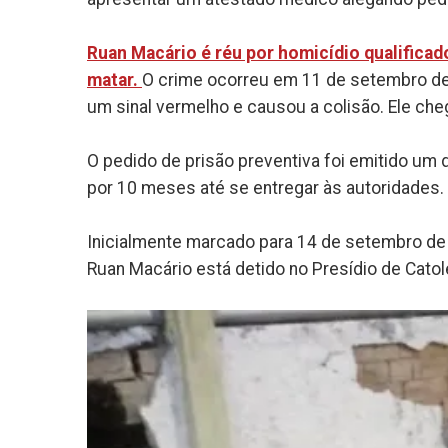
Ruan Macário é réu por homicídio qualificad
matar.
O crime ocorreu em 11 de setembro de 
um sinal vermelho e causou a colisão. Ele che
O pedido de prisão preventiva foi emitido um
por 10 meses até se entregar às autoridades.
Inicialmente marcado para 14 de setembro de 2
Ruan Macário está detido no Presídio de Cato