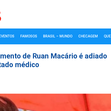
EVENTOS
FAMOSOS
BRASIL – MUNDO
CHECAGEM
QUE
amento de Ruan Macário é adiado
tado médico
k