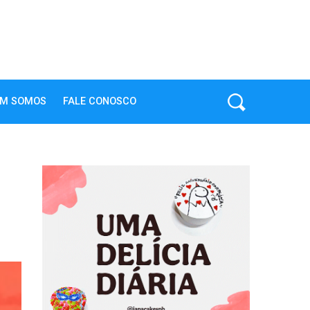
M SOMOS
FALE CONOSCO