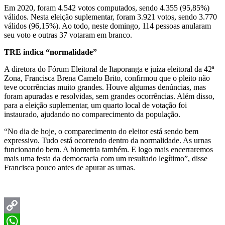
Em 2020, foram 4.542 votos computados, sendo 4.355 (95,85%)
válidos. Nesta eleição suplementar, foram 3.921 votos, sendo 3.770
válidos (96,15%). Ao todo, neste domingo, 114 pessoas anularam
seu voto e outras 37 votaram em branco.
TRE indica “normalidade”
A diretora do Fórum Eleitoral de Itaporanga e juíza eleitoral da 42ª
Zona, Francisca Brena Camelo Brito, confirmou que o pleito não
teve ocorrências muito grandes. Houve algumas denúncias, mas
foram apuradas e resolvidas, sem grandes ocorrências. Além disso,
para a eleição suplementar, um quarto local de votação foi
instaurado, ajudando no comparecimento da população.
“No dia de hoje, o comparecimento do eleitor está sendo bem
expressivo. Tudo está ocorrendo dentro da normalidade. As urnas
funcionando bem. A biometria também. E logo mais encerraremos
mais uma festa da democracia com um resultado legítimo”, disse
Francisca pouco antes de apurar as urnas.
Copy