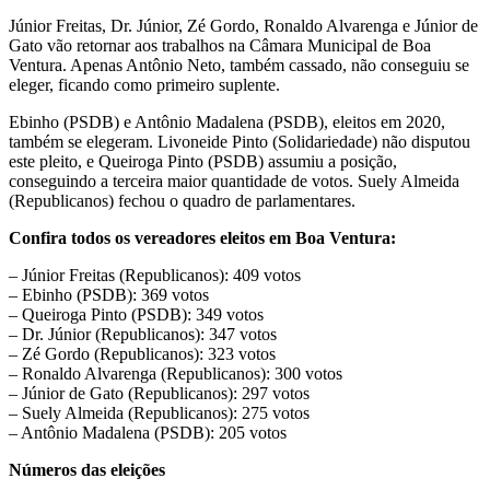
Júnior Freitas, Dr. Júnior, Zé Gordo, Ronaldo Alvarenga e Júnior de
Gato vão retornar aos trabalhos na Câmara Municipal de Boa
Ventura. Apenas Antônio Neto, também cassado, não conseguiu se
eleger, ficando como primeiro suplente.
Ebinho (PSDB) e Antônio Madalena (PSDB), eleitos em 2020,
também se elegeram. Livoneide Pinto (Solidariedade) não disputou
este pleito, e Queiroga Pinto (PSDB) assumiu a posição,
conseguindo a terceira maior quantidade de votos. Suely Almeida
(Republicanos) fechou o quadro de parlamentares.
Confira todos os vereadores eleitos em Boa Ventura:
– Júnior Freitas (Republicanos): 409 votos
– Ebinho (PSDB): 369 votos
– Queiroga Pinto (PSDB): 349 votos
– Dr. Júnior (Republicanos): 347 votos
– Zé Gordo (Republicanos): 323 votos
– Ronaldo Alvarenga (Republicanos): 300 votos
– Júnior de Gato (Republicanos): 297 votos
– Suely Almeida (Republicanos): 275 votos
– Antônio Madalena (PSDB): 205 votos
Números das eleições