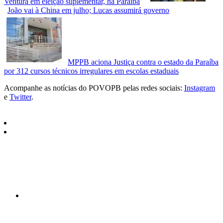
Ventura em eleição suplementar, na Paraíba
João vai à China em julho; Lucas assumirá governo
MPPB aciona Justiça contra o estado da Paraíba
por 312 cursos técnicos irregulares em escolas estaduais
Acompanhe as notícias do POVOPB pelas redes sociais:
Instagram
e
Twitter
.