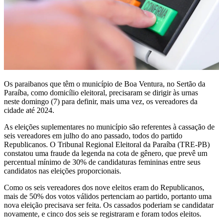
Os paraibanos que têm o município de Boa Ventura, no Sertão da
Paraíba, como domicílio eleitoral, precisaram se dirigir às urnas
neste domingo (7) para definir, mais uma vez, os vereadores da
cidade até 2024.
As eleições suplementares no município são referentes à cassação de
seis vereadores em julho do ano passado, todos do partido
Republicanos. O Tribunal Regional Eleitoral da Paraíba (TRE-PB)
constatou uma fraude da legenda na cota de gênero, que prevê um
percentual mínimo de 30% de candidaturas femininas entre seus
candidatos nas eleições proporcionais.
Como os seis vereadores dos nove eleitos eram do Republicanos,
mais de 50% dos votos válidos pertenciam ao partido, portanto uma
nova eleição precisava ser feita. Os cassados poderiam se candidatar
novamente, e cinco dos seis se registraram e foram todos eleitos.