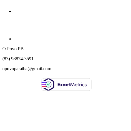
O Povo PB
(83) 98874-3591
opovoparaiba@gmail.com
Slot
Site