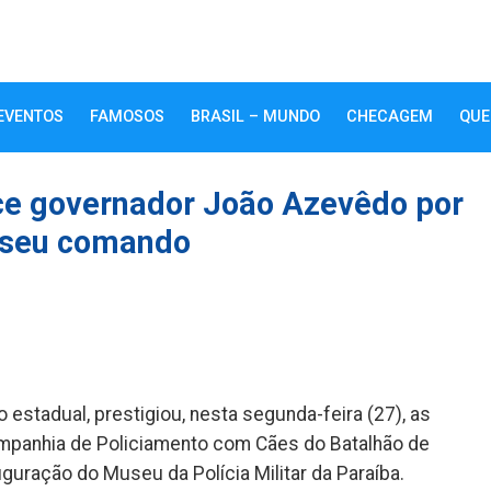
EVENTOS
FAMOSOS
BRASIL – MUNDO
CHECAGEM
QUE
ce governador João Azevêdo por
o seu comando
k
 estadual, prestigiou, nesta segunda-feira (27), as
mpanhia de Policiamento com Cães do Batalhão de
guração do Museu da Polícia Militar da Paraíba.