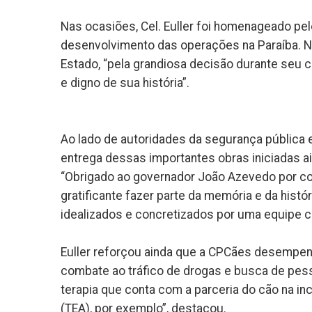
Nas ocasiões, Cel. Euller foi homenageado pe
desenvolvimento das operações na Paraíba. No
Estado, “pela grandiosa decisão durante se
e digno de sua história”.
Ao lado de autoridades da segurança pública e
entrega dessas importantes obras iniciadas 
“Obrigado ao governador João Azevedo por con
gratificante fazer parte da memória e da histó
idealizados e concretizados por uma equipe co
Euller reforçou ainda que a CPCães desempen
combate ao tráfico de drogas e busca de pes
terapia que conta com a parceria do cão na i
(TEA), por exemplo”, destacou.