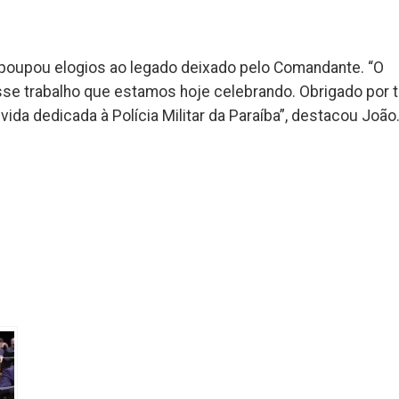
 poupou elogios ao legado deixado pelo Comandante. “O
 esse trabalho que estamos hoje celebrando. Obrigado por 
ida dedicada à Polícia Militar da Paraíba”, destacou João
k