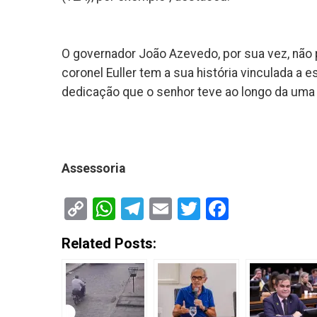
O governador João Azevedo, por sua vez, não
coronel Euller tem a sua história vinculada a
dedicação que o senhor teve ao longo da uma v
Assessoria
Copy
WhatsApp
Telegram
Email
Twitter
Faceboo
Link
Related Posts: