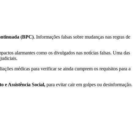
Continuada (BPC)
. Informações falsas sobre mudanças nas regras de
actos alarmantes como os divulgados nas notícias falsas. Uma das
udiciais.
iações médicas para verificar se ainda cumprem os requisitos para a
 e Assistência Social,
para evitar cair em golpes ou desinformação.