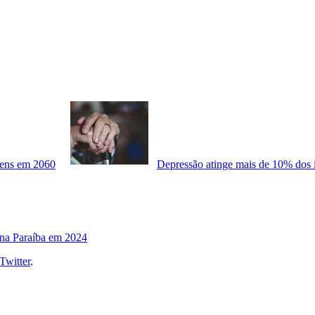
ovens em 2060
Depressão atinge mais de 10% dos i
 na Paraíba em 2024
Twitter
.