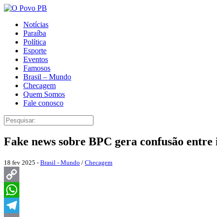
Notícias
Paraíba
Política
Esporte
Eventos
Famosos
Brasil – Mundo
Checagem
Quem Somos
Fale conosco
Fake news sobre BPC gera confusão entre i
18 fev 2025 -
Brasil - Mundo
/
Checagem
Copy
Link
WhatsApp