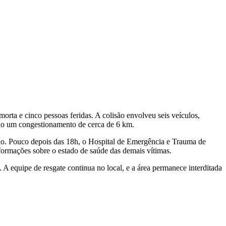
orta e cinco pessoas feridas. A colisão envolveu seis veículos,
ndo um congestionamento de cerca de 6 km.
são. Pouco depois das 18h, o Hospital de Emergência e Trauma de
formações sobre o estado de saúde das demais vítimas.
. A equipe de resgate continua no local, e a área permanece interditada