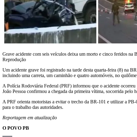
Grave acidente com seis veículos deixa um morto e cinco feridos n
Reprodução
Um acidente grave foi registrado na tarde desta quarta-feira (8) na B
incluindo uma carreta, um caminhão e quatro automóveis, no quilômet
A Polícia Rodoviária Federal (PRF) informou que o acidente ocorreu 
João Pessoa confirmou a chegada da primeira vítima, socorrida pelo 
A PRF orienta motoristas a evitar o trecho da BR-101 e utilizar a PB-0
para o trabalho das autoridades.
Reportagem em atualização
O POVO PB