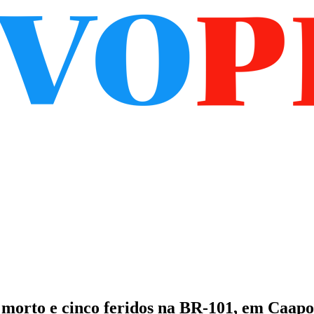
 morto e cinco feridos na BR-101, em Caap