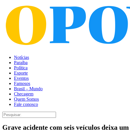
Notícias
Paraíba
Política
Esporte
Eventos
Famosos
Brasil – Mundo
Checagem
Quem Somos
Fale conosco
Grave acidente com seis veículos deixa um