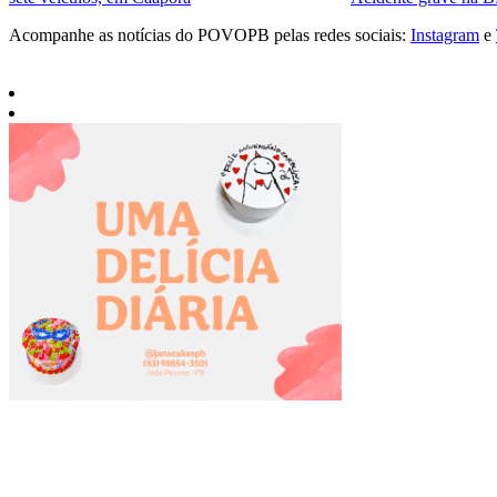
Acompanhe as notícias do POVOPB pelas redes sociais:
Instagram
e