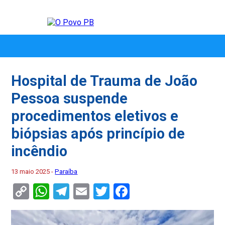
Hospital de Trauma de João
Pessoa suspende
procedimentos eletivos e
biópsias após princípio de
incêndio
13 maio 2025 -
Paraíba
Copy
WhatsApp
Telegram
Email
Twitter
Facebook
Link