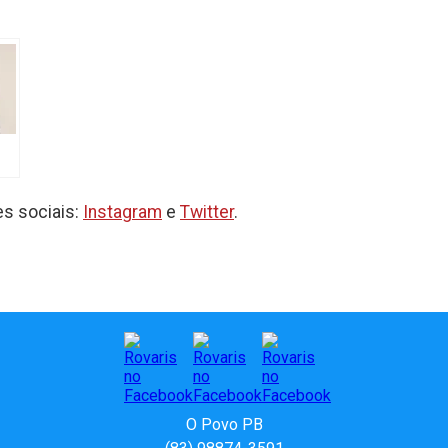
s sociais:
Instagram
e
Twitter
.
O Povo PB