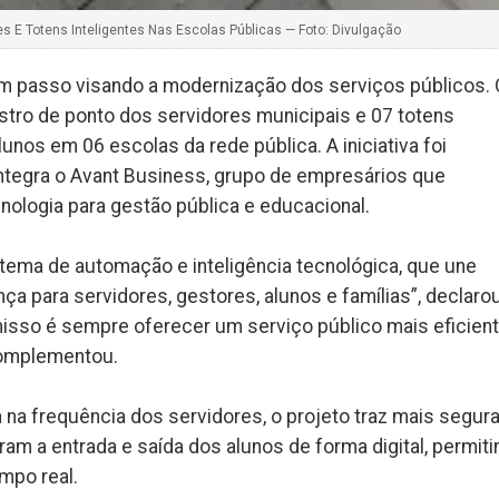
ores E Totens Inteligentes Nas Escolas Públicas — Foto: Divulgação
 um passo visando a modernização dos serviços públicos. 
gistro de ponto dos servidores municipais e 07 totens
lunos em 06 escolas da rede pública. A iniciativa foi
ntegra o Avant Business, grupo de empresários que
nologia para gestão pública e educacional.
stema de automação e inteligência tecnológica, que une
ça para servidores, gestores, alunos e famílias”, declaro
misso é sempre oferecer um serviço público mais eficient
complementou.
a na frequência dos servidores, o projeto traz mais segur
ram a entrada e saída dos alunos de forma digital, permit
mpo real.