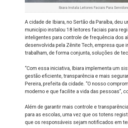
Ibiara Instala Leitores Faciais Para Servid
A cidade de Ibiara, no Sertão da Paraíba, deu
município instalou 18 leitores faciais para re
inteligentes para controle de frequência dos a
desenvolvida pela Zênite Tech, empresa que i
trabalham, de forma conjunta, soluções de tec
“Com essa iniciativa, Ibiara implementa um si
gestão eficiente, transparência e mais seguran
Pereira, prefeita da cidade. “O nosso compro
moderno e que facilite a vida das pessoas”, 
Além de garantir mais controle e transparênci
para as escolas, uma vez que os totens regist
que os responsáveis sejam notificados em te