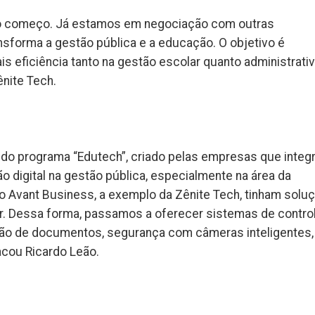
 o começo. Já estamos em negociação com outras
ansforma a gestão pública e a educação. O objetivo é
s eficiência tanto na gestão escolar quanto administrativ
ênite Tech.
 do programa “Edutech”, criado pelas empresas que inte
o digital na gestão pública, especialmente na área da
o Avant Business, a exemplo da Zênite Tech, tinham solu
. Dessa forma, passamos a oferecer sistemas de contro
stão de documentos, segurança com câmeras inteligentes,
acou Ricardo Leão.
k