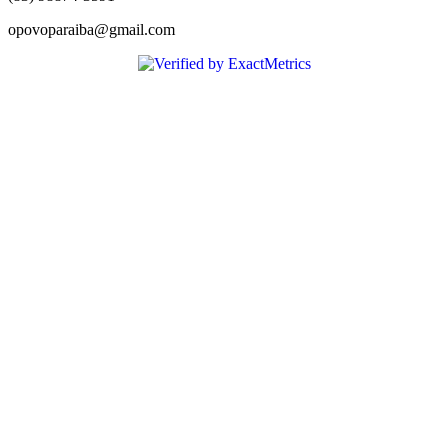
opovoparaiba@gmail.com
Slot
Site