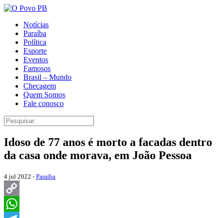
Notícias
Paraíba
Política
Esporte
Eventos
Famosos
Brasil – Mundo
Checagem
Quem Somos
Fale conosco
Idoso de 77 anos é morto a facadas dentro
da casa onde morava, em João Pessoa
4 jul 2022 -
Paraíba
Copy