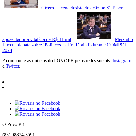
Cícero Lucena desiste de ação no STF por
aposentadoria vitalícia de R$ 31 mil
Mersinho
Lucena debate sobre ‘Políticos na Era Digital’ durante COMPOL
2024
Acompanhe as notícias do POVOPB pelas redes sociais:
Instagram
e
Twitter
.
O Povo PB
(83) 98874-3591