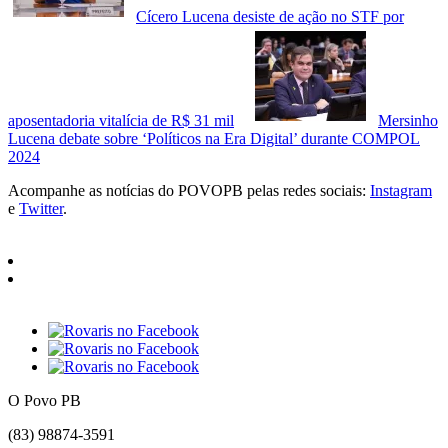
Cícero Lucena desiste de ação no STF por
aposentadoria vitalícia de R$ 31 mil
Mersinho
Lucena debate sobre ‘Políticos na Era Digital’ durante COMPOL
2024
Acompanhe as notícias do POVOPB pelas redes sociais:
Instagram
e
Twitter
.
O Povo PB
(83) 98874-3591