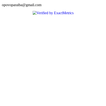
opovoparaiba@gmail.com
Slot
Site