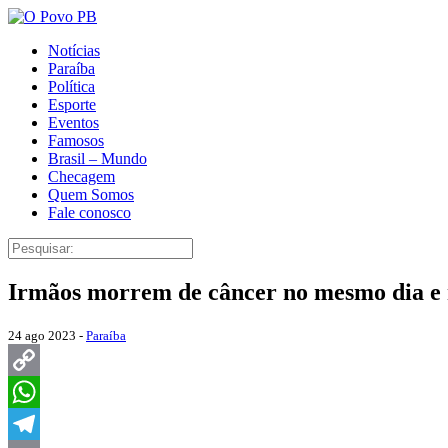
Notícias
Paraíba
Política
Esporte
Eventos
Famosos
Brasil – Mundo
Checagem
Quem Somos
Fale conosco
Irmãos morrem de câncer no mesmo dia e n
24 ago 2023 -
Paraíba
Copy
Link
WhatsApp