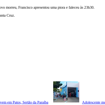
ovo morreu, Francisco apresentou uma piora e faleceu às 23h30.
anta Cruz.
jovem em Patos, Sertão da Paraíba
Adolescente mo