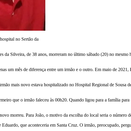
ospital no Sertão da
 da Silveira, de 38 anos, morreram no último sábado (20) no mesmo ho
enas um mês de diferença entre um irmão e o outro. Em maio de 2021,
rmão mais novo estava hospitalizado no Hospital Regional de Sousa de
meiro que o irmão faleceu às 00h20. Quando ligou para a família para
ovo morreu. Para João, o motivo da escolha do local seria o número de 
o de Eduardo, que aconteceria em Santa Cruz. O irmão, preocupado, perg