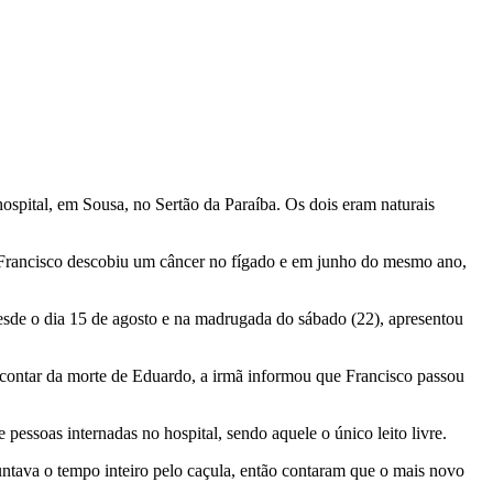
spital, em Sousa, no Sertão da Paraíba. Os dois eram naturais
 Francisco descobiu um câncer no fígado e em junho do mesmo ano,
sde o dia 15 de agosto e na madrugada do sábado (22), apresentou
 contar da morte de Eduardo, a irmã informou que Francisco passou
pessoas internadas no hospital, sendo aquele o único leito livre.
untava o tempo inteiro pelo caçula, então contaram que o mais novo