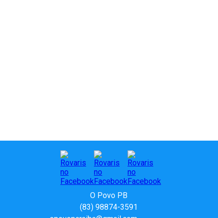
O Povo PB
(83) 98874-3591