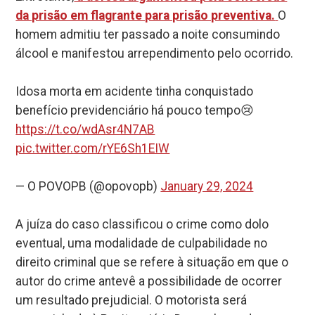
da prisão em flagrante para prisão preventiva.
O
homem admitiu ter passado a noite consumindo
álcool e manifestou arrependimento pelo ocorrido.
Idosa morta em acidente tinha conquistado
benefício previdenciário há pouco tempo😢
https://t.co/wdAsr4N7AB
pic.twitter.com/rYE6Sh1EIW
— O POVOPB (@opovopb)
January 29, 2024
A juíza do caso classificou o crime como dolo
eventual, uma modalidade de culpabilidade no
direito criminal que se refere à situação em que o
autor do crime antevê a possibilidade de ocorrer
um resultado prejudicial. O motorista será