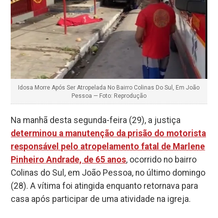
Idosa Morre Após Ser Atropelada No Bairro Colinas Do Sul, Em João
Pessoa — Foto: Reprodução
Na manhã desta segunda-feira (29), a justiça
determinou a manutenção da prisão do motorista
responsável pelo atropelamento fatal de Marlene
Pinheiro Andrade, de 65 anos
, ocorrido no bairro
Colinas do Sul, em João Pessoa, no último domingo
(28). A vítima foi atingida enquanto retornava para
casa após participar de uma atividade na igreja.