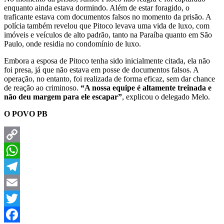
enquanto ainda estava dormindo. Além de estar foragido, o
traficante estava com documentos falsos no momento da prisão. A
polícia também revelou que Pitoco levava uma vida de luxo, com
imóveis e veículos de alto padrão, tanto na Paraíba quanto em São
Paulo, onde residia no condomínio de luxo.
Embora a esposa de Pitoco tenha sido inicialmente citada, ela não
foi presa, já que não estava em posse de documentos falsos. A
operação, no entanto, foi realizada de forma eficaz, sem dar chance
de reação ao criminoso.
“A nossa equipe é altamente treinada e
não deu margem para ele escapar”
, explicou o delegado Melo.
O POVO PB
Copy
Link
WhatsApp
Telegram
Email
Twitter