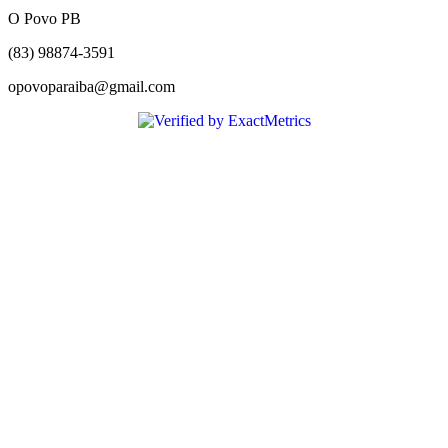
O Povo PB
(83) 98874-3591
opovoparaiba@gmail.com
Slot
Site