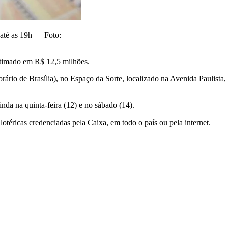
 até as 19h — Foto:
stimado em R$ 12,5 milhões.
orário de Brasília), no Espaço da Sorte, localizado na Avenida Paulista,
da na quinta-feira (12) e no sábado (14).
 lotéricas credenciadas pela Caixa, em todo o país ou pela internet.