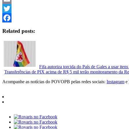
Email
Twitter
Facebook
Related posts:
Fifa autoriza torcida do País de Gales a usar i
Transferências de PIX acima de R$ 5 mil terão monitoramento da Re
Acompanhe as notícias do POVOPB pelas redes sociais:
Instagram
e