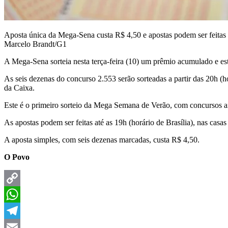
Aposta única da Mega-Sena custa R$ 4,50 e apostas podem ser feitas
Marcelo Brandt/G1
A Mega-Sena sorteia nesta terça-feira (10) um prêmio acumulado e e
As seis dezenas do concurso 2.553 serão sorteadas a partir das 20h (h
da Caixa.
Este é o primeiro sorteio da Mega Semana de Verão, com concursos ain
As apostas podem ser feitas até as 19h (horário de Brasília), nas casas
A aposta simples, com seis dezenas marcadas, custa R$ 4,50.
O Povo
Copy
Link
WhatsApp
Telegram