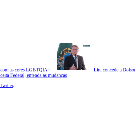
tens com as cores LGBTQIA+
Lira concede a Bolso
ceita Federal; entenda as mudanças
Twitter
.