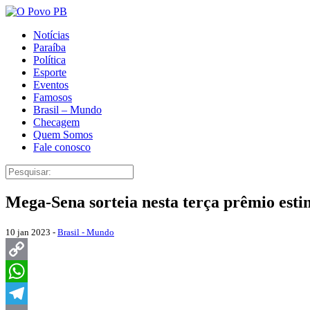
Notícias
Paraíba
Política
Esporte
Eventos
Famosos
Brasil – Mundo
Checagem
Quem Somos
Fale conosco
Mega-Sena sorteia nesta terça prêmio est
10 jan 2023 -
Brasil - Mundo
Copy
Link
WhatsApp