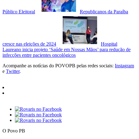
Público Eleitoral
Republicanos da Paraíba
cresce nas eleições de 2024
Hospital
Laureano inicia projeto ‘Saúde em Nossas Mãos’ para redução de
infecções entre pacientes oncológicos
Acompanhe as notícias do POVOPB pelas redes sociais:
Instagram
e
Twitter
.
O Povo PB