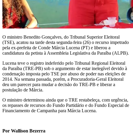
O ministro Benedito Gonçalves, do Tribunal Superior Eleitoral
(TSE), acatou na tarde desta segunda-feira (26) o recurso impetrado
pela ex-prefeita de Conde Márcia Lucena (PT) e liberou a
candidatura da petista à Assembleia Legislativa da Paraíba (ALPB).
Lucena teve o registro indeferido pelo Tribunal Regional Eleitoral
da Paraíba (TRE-PB) sob o argumento de estar inelegível devido à
condenação imposta pelo TSE por abuso de poder nas eleições de
2014. Na semana passada, porém, a Procuradoria-Geral Eleitoral
deu um parecer para mudar a decisão do TRE-PB e liberar a
postulação de Márcia.
O ministro determinou ainda que o TRE restabeleça, com urgência,
os repasses de recursos do Fundo Partidário e do Fundo Especial de
Financiamento de Campanha para Márcia Lucena.
Por Wallison Bezerra