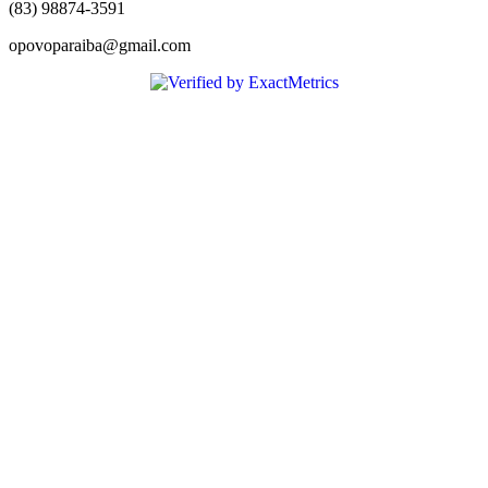
(83) 98874-3591
opovoparaiba@gmail.com
Slot
Site