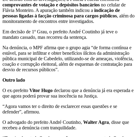
comprovantes de votação e depósitos bancários
no celular de
Flávia Monteiro. A apuração também indicou a
indicação de
pessoas ligadas à facção criminosa para cargos públicos
, além do
monitoramento de encontros entre investigados.
Em decisão de 1º Grau, o prefeito André Coutinho já teve o
mandato cassado, mas recorreu da sentença.
Na denúncia, o MPF afirma que o grupo agia “de forma contínua e
estável, para se infiltrar e obter benefícios ilícitos da administração
pública municipal de Cabedelo, utilizando-se de ameaças, violência,
coação e corrupção eleitoral, além de esquemas de contratação para
desvio de recursos públicos”.
Outro lado
O ex-prefeito
Vitor Hugo
declarou que a denúncia já era esperada e
que agora poderá provar sua inocência na Justiça.
“Agora vamos ter o direito de esclarecer essas questões e se
defender”, afirmou.
O advogado do prefeito André Coutinho,
Walter Agra
, disse que
recebeu a denúncia com tranquilidade.