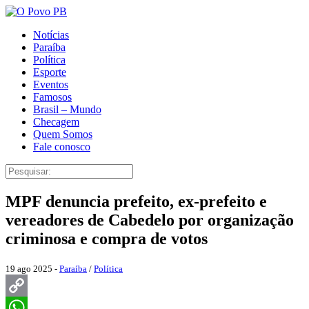
Notícias
Paraíba
Política
Esporte
Eventos
Famosos
Brasil – Mundo
Checagem
Quem Somos
Fale conosco
MPF denuncia prefeito, ex-prefeito e
vereadores de Cabedelo por organização
criminosa e compra de votos
19 ago 2025 -
Paraíba
/
Política
Copy