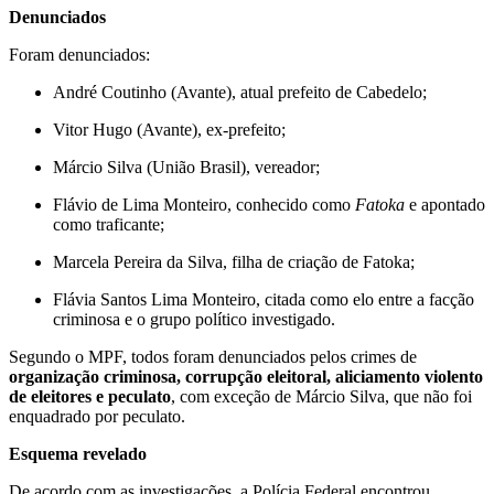
Denunciados
Foram denunciados:
André Coutinho (Avante), atual prefeito de Cabedelo;
Vitor Hugo (Avante), ex-prefeito;
Márcio Silva (União Brasil), vereador;
Flávio de Lima Monteiro, conhecido como
Fatoka
e apontado
como traficante;
Marcela Pereira da Silva, filha de criação de Fatoka;
Flávia Santos Lima Monteiro, citada como elo entre a facção
criminosa e o grupo político investigado.
Segundo o MPF, todos foram denunciados pelos crimes de
organização criminosa, corrupção eleitoral, aliciamento violento
de eleitores e peculato
, com exceção de Márcio Silva, que não foi
enquadrado por peculato.
Esquema revelado
De acordo com as investigações, a Polícia Federal encontrou