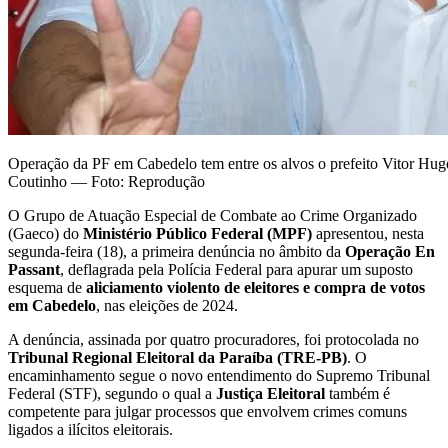
Operação da PF em Cabedelo tem entre os alvos o prefeito Vitor Hugo
Coutinho — Foto: Reprodução
O Grupo de Atuação Especial de Combate ao Crime Organizado
(Gaeco) do
Ministério Público Federal (MPF)
apresentou, nesta
segunda-feira (18), a primeira denúncia no âmbito da
Operação En
Passant
, deflagrada pela Polícia Federal para apurar um suposto
esquema de
aliciamento violento de eleitores e compra de votos
em Cabedelo
, nas eleições de 2024.
A denúncia, assinada por quatro procuradores, foi protocolada no
Tribunal Regional Eleitoral da Paraíba (TRE-PB)
. O
encaminhamento segue o novo entendimento do Supremo Tribunal
Federal (STF), segundo o qual a
Justiça Eleitoral
também é
competente para julgar processos que envolvem crimes comuns
ligados a ilícitos eleitorais.