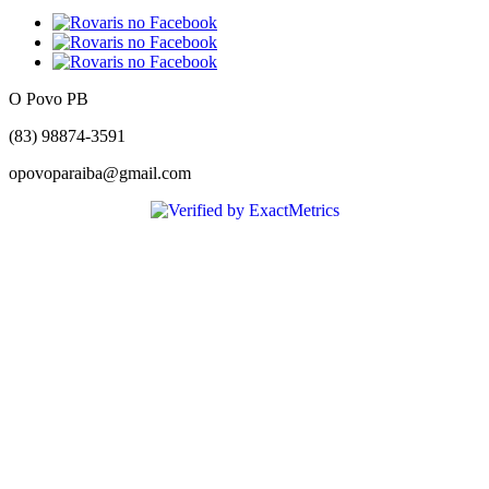
O Povo PB
(83) 98874-3591
opovoparaiba@gmail.com
Slot
Site