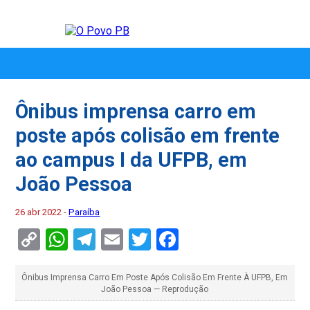
Ônibus imprensa carro em
poste após colisão em frente
ao campus I da UFPB, em
João Pessoa
26 abr 2022 -
Paraíba
Copy
WhatsApp
Telegram
Email
Twitter
Facebook
Link
Ônibus Imprensa Carro Em Poste Após Colisão Em Frente À UFPB, Em
João Pessoa — Reprodução