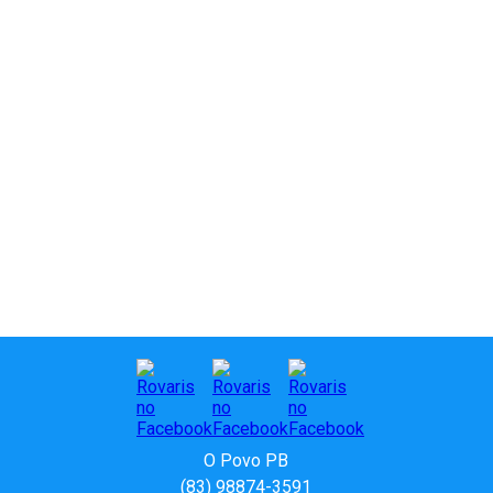
O Povo PB
(83) 98874-3591