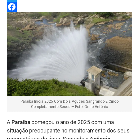
Twitter
Facebook
Paraíba Inicia 2025 Com Dois Açudes Sangrando E Cinco
Completamente Secos — Foto: Ortilo Antônio
A
Paraíba
começou o ano de 2025 com uma
situação preocupante no monitoramento dos seus
reservatórios de água. Segundo a
Agência