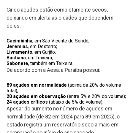
Cinco açudes estão completamente secos,
deixando em alerta as cidades que dependem
deles:
Cacimbinha
, em São Vicente do Seridó;
Jeremias
, em Desterro;
Livramento
, em Gurjão;
Bastiana
, em Teixeira;
Sabonete
, também em Teixeira.
De acordo com a Aesa, a Paraíba possui:
89 açudes em normalidade
(acima de 20% do volume
total);
20 açudes em observação
(entre 5% e 20% do volume);
24 açudes críticos
(abaixo de 5% do volume).
Apesar do aumento no número de açudes em
normalidade (de 82 em 2024 para 89 em 2025), o
estado registra um reservatório seco a mais em
comparação ao início do ano passado.