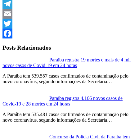
Link
WhatsApp
Telegram
Email
Twitter
Facebook
Posts Relacionados
Paraíba registra 19 mortes e mais de 4 mil
novos casos de Covid-19 em 24 horas
A Paraíba tem 539.557 casos confirmados de contaminação pelo
novo coronavírus, segundo informações da Secretaria…
Paraíba registra 4.166 novos casos de
Covid-19 e 28 mortes em 24 horas
A Paraíba tem 535.481 casos confirmados de contaminação pelo
novo coronavírus, segundo informações da Secretaria…
Concurso da Polícia Civil da Paraíba tem