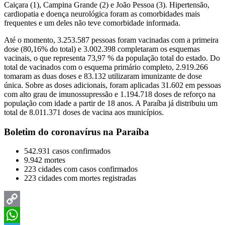
Caiçara (1), Campina Grande (2) e João Pessoa (3). Hipertensão,
cardiopatia e doença neurológica foram as comorbidades mais
frequentes e um deles não teve comorbidade informada.
Até o momento, 3.253.587 pessoas foram vacinadas com a primeira
dose (80,16% do total) e 3.002.398 completaram os esquemas
vacinais, o que representa 73,97 % da população total do estado. Do
total de vacinados com o esquema primário completo, 2.919.266
tomaram as duas doses e 83.132 utilizaram imunizante de dose
única. Sobre as doses adicionais, foram aplicadas 31.602 em pessoas
com alto grau de imunossupressão e 1.194.718 doses de reforço na
população com idade a partir de 18 anos. A Paraíba já distribuiu um
total de 8.011.371 doses de vacina aos municípios.
Boletim do coronavírus na Paraíba
542.931 casos confirmados
9.942 mortes
223 cidades com casos confirmados
223 cidades com mortes registradas
Copy