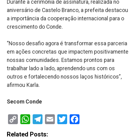
Durante a cerimônia de assinatura, realizada no
aniversário de Castelo Branco, a prefeita destacou
a importância da cooperação internacional para o
crescimento do Conde.
“Nosso desafio agora é transformar essa parceria
em ações concretas que impactem positivamente
nossas comunidades. Estamos prontos para
trabalhar lado a lado, aprendendo uns com os
outros e fortalecendo nossos laços históricos”,
afirmou Karla.
Secom Conde
Copy
WhatsApp
Telegram
Email
Twitter
Facebook
Link
Related Posts: