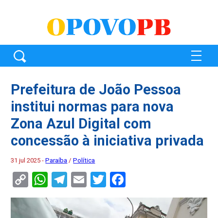
Prefeitura de João Pessoa
institui normas para nova
Zona Azul Digital com
concessão à iniciativa privada
31 jul 2025 -
Paraíba
/
Política
Copy
WhatsApp
Telegram
Email
Twitter
Facebook
Link