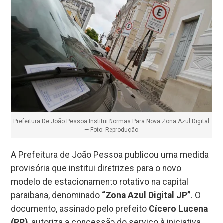
Prefeitura De João Pessoa Institui Normas Para Nova Zona Azul Digital
— Foto: Reprodução
A Prefeitura de João Pessoa publicou uma medida
provisória que institui diretrizes para o novo
modelo de estacionamento rotativo na capital
paraibana, denominado
“Zona Azul Digital JP”
. O
documento, assinado pelo prefeito
Cícero Lucena
(PP)
, autoriza a concessão do serviço à iniciativa