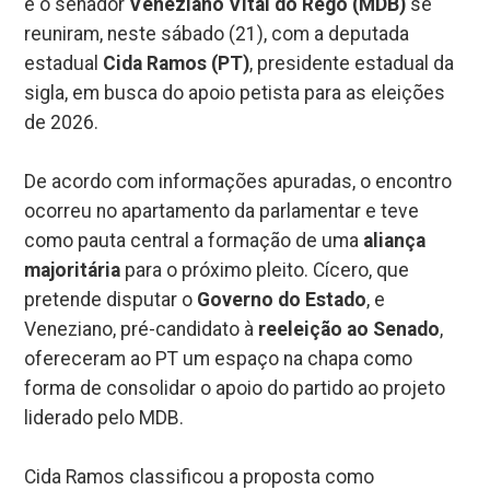
e o senador
Veneziano Vital do Rêgo (MDB)
se
reuniram, neste sábado (21), com a deputada
estadual
Cida Ramos (PT)
, presidente estadual da
sigla, em busca do apoio petista para as eleições
de 2026.
De acordo com informações apuradas, o encontro
ocorreu no apartamento da parlamentar e teve
como pauta central a formação de uma
aliança
majoritária
para o próximo pleito. Cícero, que
pretende disputar o
Governo do Estado
, e
Veneziano, pré-candidato à
reeleição ao Senado
,
ofereceram ao PT um espaço na chapa como
forma de consolidar o apoio do partido ao projeto
liderado pelo MDB.
Cida Ramos classificou a proposta como