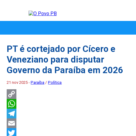
PT é cortejado por Cícero e
Veneziano para disputar
Governo da Paraíba em 2026
21 nov 2025 -
Paraíba
/
Política
Copy
Link
WhatsApp
Telegram
Email