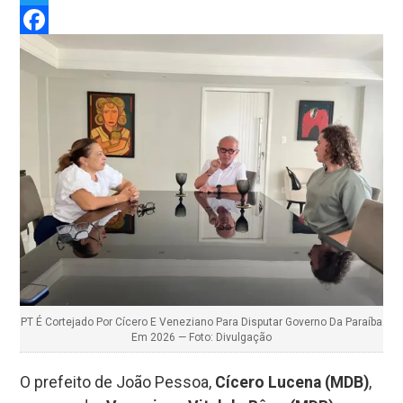
Twitter
Facebook
PT É Cortejado Por Cícero E Veneziano Para Disputar Governo Da Paraíba
Em 2026 — Foto: Divulgação
O prefeito de João Pessoa,
Cícero Lucena (MDB)
,