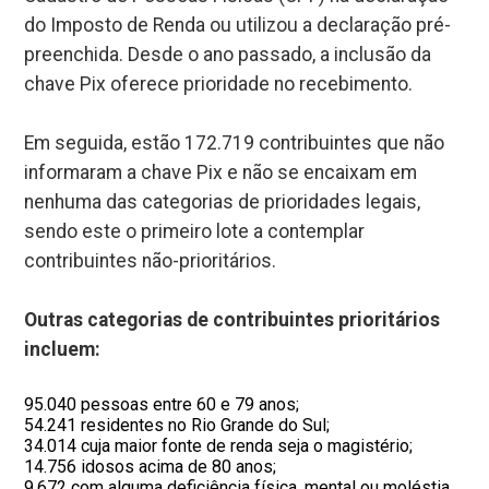
do Imposto de Renda ou utilizou a declaração pré-
preenchida. Desde o ano passado, a inclusão da
chave Pix oferece prioridade no recebimento.
Em seguida, estão 172.719 contribuintes que não
informaram a chave Pix e não se encaixam em
nenhuma das categorias de prioridades legais,
sendo este o primeiro lote a contemplar
contribuintes não-prioritários.
Outras categorias de contribuintes prioritários
incluem:
95.040 pessoas entre 60 e 79 anos;
54.241 residentes no Rio Grande do Sul;
34.014 cuja maior fonte de renda seja o magistério;
14.756 idosos acima de 80 anos;
9.672 com alguma deficiência física, mental ou moléstia