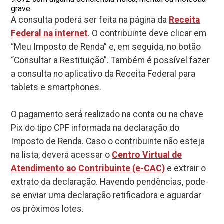
grave.
A consulta poderá ser feita na página da
Receita
Federal na internet
. O contribuinte deve clicar em
“Meu Imposto de Renda” e, em seguida, no botão
“Consultar a Restituição”. Também é possível fazer
a consulta no aplicativo da Receita Federal para
tablets e smartphones.
O pagamento será realizado na conta ou na chave
Pix do tipo CPF informada na declaração do
Imposto de Renda. Caso o contribuinte não esteja
na lista, deverá acessar o
Centro Virtual de
Atendimento ao Contribuinte (e-CAC)
e extrair o
extrato da declaração. Havendo pendências, pode-
se enviar uma declaração retificadora e aguardar
os próximos lotes.