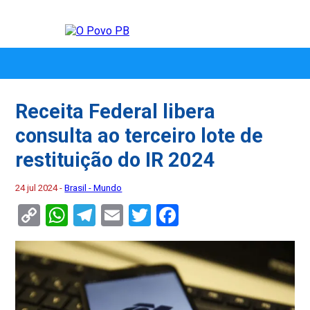
Receita Federal libera
consulta ao terceiro lote de
restituição do IR 2024
24 jul 2024 -
Brasil - Mundo
Copy
WhatsApp
Telegram
Email
Twitter
Facebook
Link