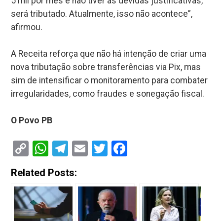
5 mil por mês e não tiver as devidas justificativas,
será tributado. Atualmente, isso não acontece”,
afirmou.
A Receita reforça que não há intenção de criar uma
nova tributação sobre transferências via Pix, mas
sim de intensificar o monitoramento para combater
irregularidades, como fraudes e sonegação fiscal.
O Povo PB
Copy
WhatsApp
Telegram
Email
Twitter
Facebook
Link
Related Posts: