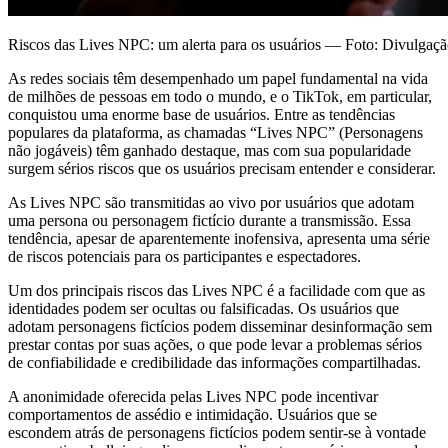
Riscos das Lives NPC: um alerta para os usuários — Foto: Divulgaç
As redes sociais têm desempenhado um papel fundamental na vida
de milhões de pessoas em todo o mundo, e o TikTok, em particular,
conquistou uma enorme base de usuários. Entre as tendências
populares da plataforma, as chamadas “Lives NPC” (Personagens
não jogáveis) têm ganhado destaque, mas com sua popularidade
surgem sérios riscos que os usuários precisam entender e considerar.
As Lives NPC são transmitidas ao vivo por usuários que adotam
uma persona ou personagem fictício durante a transmissão. Essa
tendência, apesar de aparentemente inofensiva, apresenta uma série
de riscos potenciais para os participantes e espectadores.
Um dos principais riscos das Lives NPC é a facilidade com que as
identidades podem ser ocultas ou falsificadas. Os usuários que
adotam personagens fictícios podem disseminar desinformação sem
prestar contas por suas ações, o que pode levar a problemas sérios
de confiabilidade e credibilidade das informações compartilhadas.
A anonimidade oferecida pelas Lives NPC pode incentivar
comportamentos de assédio e intimidação. Usuários que se
escondem atrás de personagens fictícios podem sentir-se à vontade