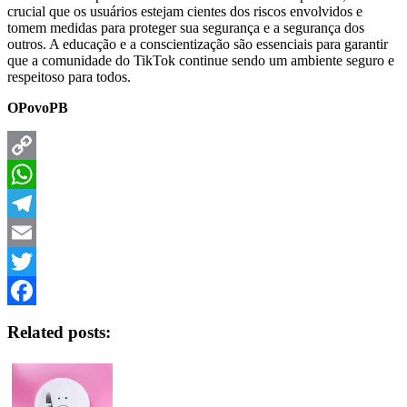
crucial que os usuários estejam cientes dos riscos envolvidos e
tomem medidas para proteger sua segurança e a segurança dos
outros. A educação e a conscientização são essenciais para garantir
que a comunidade do TikTok continue sendo um ambiente seguro e
respeitoso para todos.
OPovoPB
Copy
Link
WhatsApp
Telegram
Email
Twitter
Facebook
Related posts: