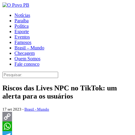
Notícias
Paraíba
Política
Esporte
Eventos
Famosos
Brasil – Mundo
Checagem
Quem Somos
Fale conosco
Riscos das Lives NPC no TikTok: um
alerta para os usuários
17 set 2023 -
Brasil - Mundo
Copy