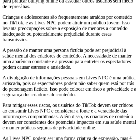
para praticar bullying online ou assediar outros usuários sem medo
de represálias.
Crianças e adolescentes são frequentemente atraídos por conteúdo
no TikTok, e as Lives NPC podem atrair um público jovem. Isso
levanta preocupações sobre a exposição de menores a conteúdo
inadequado ou potencialmente prejudicial durante essas
transmissões.
A pressão de manter uma persona fictícia pode ser prejudicial à
saúde mental dos criadores de conteúdo. A necessidade de manter
uma aparência constante e a pressão para entreter os espectadores
podem causar estresse e ansiedade.
A divulgação de informações pessoais em Lives NPC é uma prática
arriscada, pois os espectadores podem não saber quem está por trás
do personagem fictício. Isso pode colocar em risco a privacidade e a
segurança dos criadores de conteúdo.
Para mitigar esses riscos, os usuários do TikTok devem ser críticos
ao consumir Lives NPC e considerar a fonte e a veracidade das
informações compartilhadas. Além disso, os criadores de conteúdo
devem ser conscientes dos potenciais impactos em sua saúde mental
e manter práticas seguras de privacidade online.
As Lives NPC podem ser uma forma criativa de expressão, mas é