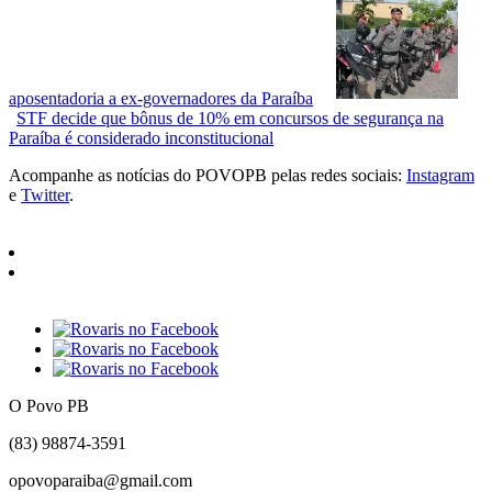
aposentadoria a ex-governadores da Paraíba
STF decide que bônus de 10% em concursos de segurança na
Paraíba é considerado inconstitucional
Acompanhe as notícias do POVOPB pelas redes sociais:
Instagram
e
Twitter
.
O Povo PB
(83) 98874-3591
opovoparaiba@gmail.com
Slot
Site