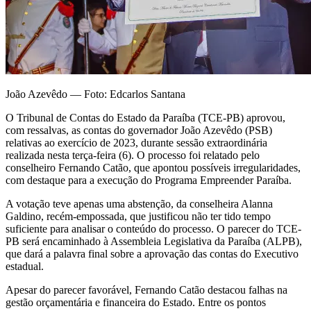
João Azevêdo — Foto: Edcarlos Santana
O Tribunal de Contas do Estado da Paraíba (TCE-PB) aprovou,
com ressalvas, as contas do governador João Azevêdo (PSB)
relativas ao exercício de 2023, durante sessão extraordinária
realizada nesta terça-feira (6). O processo foi relatado pelo
conselheiro Fernando Catão, que apontou possíveis irregularidades,
com destaque para a execução do Programa Empreender Paraíba.
A votação teve apenas uma abstenção, da conselheira Alanna
Galdino, recém-empossada, que justificou não ter tido tempo
suficiente para analisar o conteúdo do processo. O parecer do TCE-
PB será encaminhado à Assembleia Legislativa da Paraíba (ALPB),
que dará a palavra final sobre a aprovação das contas do Executivo
estadual.
Apesar do parecer favorável, Fernando Catão destacou falhas na
gestão orçamentária e financeira do Estado. Entre os pontos