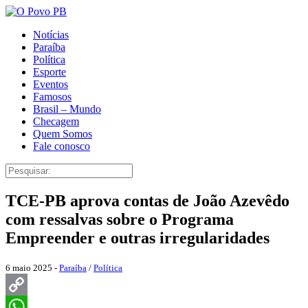
Notícias
Paraíba
Política
Esporte
Eventos
Famosos
Brasil – Mundo
Checagem
Quem Somos
Fale conosco
TCE-PB aprova contas de João Azevêdo
com ressalvas sobre o Programa
Empreender e outras irregularidades
6 maio 2025 -
Paraíba
/
Política
Copy