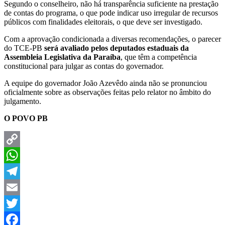
Segundo o conselheiro, não há transparência suficiente na prestação
de contas do programa, o que pode indicar uso irregular de recursos
públicos com finalidades eleitorais, o que deve ser investigado.
Com a aprovação condicionada a diversas recomendações, o parecer
do TCE-PB
será avaliado pelos deputados estaduais da
Assembleia Legislativa da Paraíba
, que têm a competência
constitucional para julgar as contas do governador.
A equipe do governador João Azevêdo ainda não se pronunciou
oficialmente sobre as observações feitas pelo relator no âmbito do
julgamento.
O POVO PB
Copy
Link
WhatsApp
Telegram
Email
Twitter