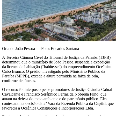
Orla de João Pessoa — Foto: Edcarlos Santana
A Terceira Câmara Cível do Tribunal de Justiça da Paraíba (TJPB)
determinou que o município de João Pessoa suspenda a expedição
da licença de habitação (“habite-se”) do empreendimento Oceânica
Cabo Branco. O prédio, investigado pelo Ministério Público da
Paraíba (MPPB), excede a altura permitida na faixa de orla,
conforme denúncias.
O recurso foi interposto pelos promotores de Justiça Cláudia Cabral
Cavalcante e Francisco Seráphico Ferraz da Nóbrega Filho, que
atuam na defesa do meio ambiente e do patrimônio público. Eles
contestaram a decisão da 2ª Vara da Fazenda Pública da Capital, que
favorecia a Oceânica Construções e Incorporações Ltda.