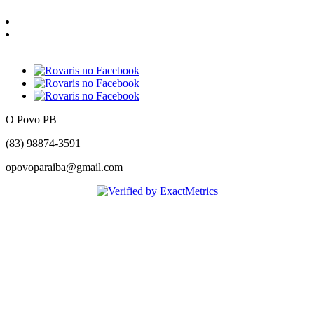
O Povo PB
(83) 98874-3591
opovoparaiba@gmail.com
Slot
Site