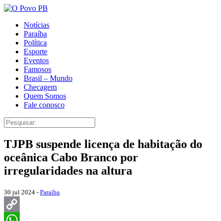
Notícias
Paraíba
Política
Esporte
Eventos
Famosos
Brasil – Mundo
Checagem
Quem Somos
Fale conosco
TJPB suspende licença de habitação do
oceânica Cabo Branco por
irregularidades na altura
30 jul 2024 -
Paraíba
Copy