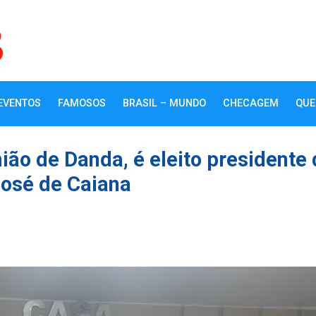
EVENTOS
FAMOSOS
BRASIL – MUNDO
CHECAGEM
QUE
ão de Danda, é eleito presidente 
osé de Caiana
k