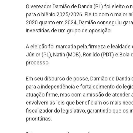
O vereador Damião de Danda (PL) foi eleito o 
para o biênio 2025/2026. Eleito com o maior n
2020 quanto em 2024, Damião conseguiu garant
investidas de um grupo de oposição.
A eleição foi marcada pela firmeza e lealdade
Júnior (PL), Natin (MDB), Ronildo (PDT) e Bola
processo.
Em seu discurso de posse, Damião de Danda 
para a independência e fortalecimento do leg
atuação firme, mas com a missão de atender
envolvem as leis que beneficiam os mais nece
fiscalizador do legislativo, garantindo que o
prioritárias.