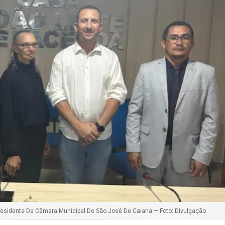
residente Da Câmara Municipal De São José De Caiana — Foto: Divulgação