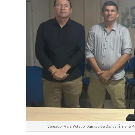
Vereador Mais Votado, Damião De Danda, É Eleito P