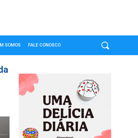
M SOMOS
FALE CONOSCO
da