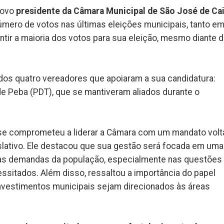
novo
presidente da Câmara Municipal de São José de Ca
úmero de votos nas últimas eleições municipais, tanto e
ir a maioria dos votos para sua eleição, mesmo diante 
 dos quatro vereadores que apoiaram a sua candidatura:
 de Peba (PDT), que se mantiveram aliados durante o
se comprometeu a liderar a Câmara com um mandato vol
islativo. Ele destacou que sua gestão será focada em uma
 as demandas da população, especialmente nas questões
ssitados. Além disso, ressaltou a importância do papel
s investimentos municipais sejam direcionados às áreas