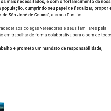
s mais necessitados, e com o fortalecimento da noss
 população, cumprindo seu papel de fiscalizar, propor e
o de São José de Caiana”
, afirmou Damião.
adecer aos colegas vereadores e seus familiares pela
ão em trabalhar de forma colaborativa para o bem de todo
abalho e prometo um mandato de responsabilidade,
k