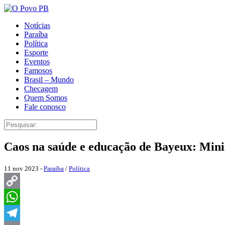
Notícias
Paraíba
Política
Esporte
Eventos
Famosos
Brasil – Mundo
Checagem
Quem Somos
Fale conosco
Caos na saúde e educação de Bayeux: Minis
11 nov 2023 -
Paraíba
/
Política
Copy
Link
WhatsApp