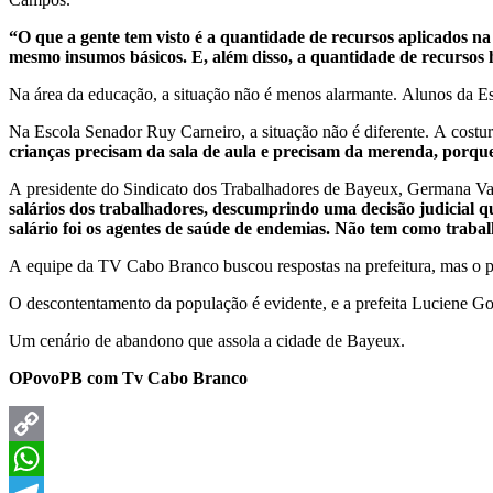
“O que a gente tem visto é a quantidade de recursos aplicados na
mesmo insumos básicos. E, além disso, a quantidade de recursos 
Na área da educação, a situação não é menos alarmante. Alunos da Es
Na Escola Senador Ruy Carneiro, a situação não é diferente. A costurei
crianças precisam da sala de aula e precisam da merenda, porqu
A presidente do Sindicato dos Trabalhadores de Bayeux, Germana Vas
salários dos trabalhadores, descumprindo uma decisão judicial qu
salário foi os agentes de saúde de endemias. Não tem como trabal
A equipe da TV Cabo Branco buscou respostas na prefeitura, mas o p
O descontentamento da população é evidente, e a prefeita Luciene Gom
Um cenário de abandono que assola a cidade de Bayeux.
OPovoPB com Tv Cabo Branco
Copy