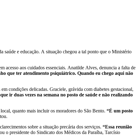
da saúde e educação. A situação chegou a tal ponto que o Ministério
 acesso aos cuidados essenciais. Anatilde Alves, denuncia a falta de
nho que ter atendimento psiquiátrico. Quando eu chego aqui não
 em condições delicadas. Graciele, grávida com diabetes gestacional,
 que ir duas vezes na semana no posto de saúde e não realizando
local, quanto mais incluir os moradores do São Bento.
“É um posto
tou.
clarecimentos sobre a situação precária dos serviços.
“Essa reunião
ltou o presidente do Sindicato dos Médicos da Paraíba, Tarcísio