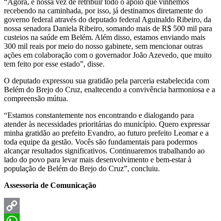
“Agora, é nossa vez de retribuir todo o apoio que vinhemos
recebendo na caminhada, por isso, já destinamos diretamente do
governo federal através do deputado federal Aguinaldo Ribeiro, da
nossa senadora Daniela Ribeiro, somando mais de R$ 500 mil para
custeios na saúde em Belém. Além disso, estamos enviando mais
300 mil reais por meio do nosso gabinete, sem mencionar outras
ações em colaboração com o governador João Azevedo, que muito
tem feito por esse estado”, disse.
O deputado expressou sua gratidão pela parceria estabelecida com
Belém do Brejo do Cruz, enaltecendo a convivência harmoniosa e a
compreensão mútua.
“Estamos constantemente nos encontrando e dialogando para
atender às necessidades prioritárias do município. Quero expressar
minha gratidão ao prefeito Evandro, ao futuro prefeito Leomar e a
toda equipe da gestão. Vocês são fundamentais para podermos
alcançar resultados significativos. Continuaremos trabalhando ao
lado do povo para levar mais desenvolvimento e bem-estar à
população de Belém do Brejo do Cruz”, concluiu.
Assessoria de Comunicação