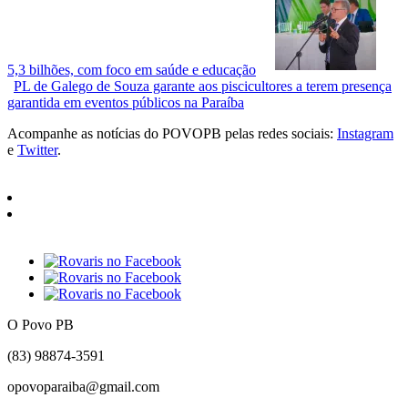
5,3 bilhões, com foco em saúde e educação
PL de Galego de Souza garante aos piscicultores a terem presença
garantida em eventos públicos na Paraíba
Acompanhe as notícias do POVOPB pelas redes sociais:
Instagram
e
Twitter
.
O Povo PB
(83) 98874-3591
opovoparaiba@gmail.com
Slot
Site