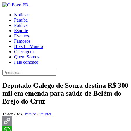
Notícias
Paraíba
Política
Esporte
Eventos
Famosos
Brasil – Mundo
Checagem
Quem Somos
Fale conosco
Deputado Galego de Souza destina R$ 300
mil em emenda para saúde de Belém do
Brejo do Cruz
15 dez 2023 -
Paraíba
/
Política
Copy