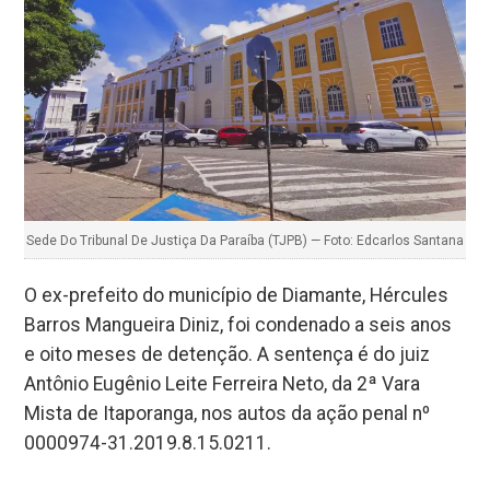
Sede Do Tribunal De Justiça Da Paraíba (TJPB) — Foto: Edcarlos Santana
O ex-prefeito do município de Diamante, Hércules
Barros Mangueira Diniz, foi condenado a seis anos
e oito meses de detenção. A sentença é do juiz
Antônio Eugênio Leite Ferreira Neto, da 2ª Vara
Mista de Itaporanga, nos autos da ação penal nº
0000974-31.2019.8.15.0211.