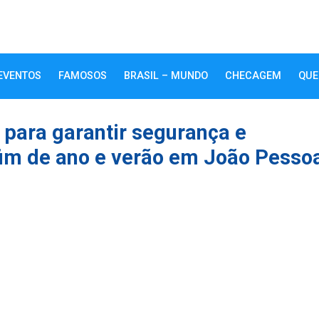
EVENTOS
FAMOSOS
BRASIL – MUNDO
CHECAGEM
QUE
ara garantir segurança e
fim de ano e verão em João Pesso