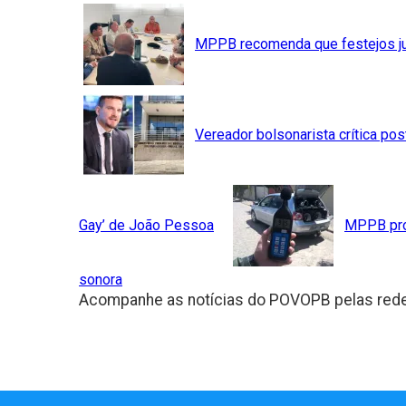
MPPB recomenda que festejos j
Vereador bolsonarista crítica po
Gay’ de João Pessoa
MPPB pro
sonora
Acompanhe as notícias do POVOPB pelas rede