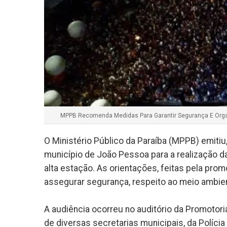
MPPB Recomenda Medidas Para Garantir Segurança E Orga
O Ministério Público da Paraíba (MPPB) emitiu
município de João Pessoa para a realização da
alta estação. As orientações, feitas pela prom
assegurar segurança, respeito ao meio ambien
A audiência ocorreu no auditório da Promotor
de diversas secretarias municipais, da Polícia