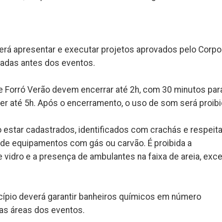
verá apresentar e executar projetos aprovados pelo Corpo
icadas antes dos eventos.
l e Forró Verão devem encerrar até 2h, com 30 minutos par
er até 5h. Após o encerramento, o uso de som será proibi
 estar cadastrados, identificados com crachás e respeita
de equipamentos com gás ou carvão. É proibida a
vidro e a presença de ambulantes na faixa de areia, exc
icípio deverá garantir banheiros químicos em número
 as áreas dos eventos.