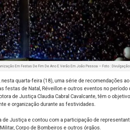
nização Em Festas De Fim De Ano E Verão Em João Pessoa — Foto : Divulgação
, nesta quarta-feira (18), uma série de recomendações ao
s festas de Natal, Réveillon e outros eventos no período
otora de Justiça Claudia Cabral Cavalcante, têm o objetiv
te e organização durante as festividades.
ia de Justiça e contou com a participação de representan
 Militar, Corpo de Bombeiros e outros órgãos.