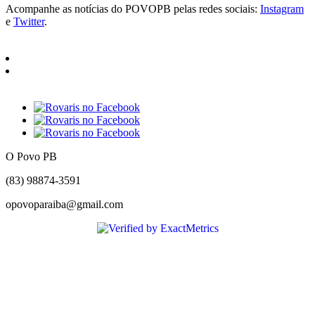
Acompanhe as notícias do POVOPB pelas redes sociais:
Instagram
e
Twitter
.
O Povo PB
(83) 98874-3591
opovoparaiba@gmail.com
Slot
Site