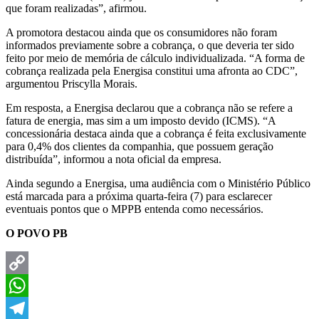
que foram realizadas”, afirmou.
A promotora destacou ainda que os consumidores não foram
informados previamente sobre a cobrança, o que deveria ter sido
feito por meio de memória de cálculo individualizada. “A forma de
cobrança realizada pela Energisa constitui uma afronta ao CDC”,
argumentou Priscylla Morais.
Em resposta, a Energisa declarou que a cobrança não se refere a
fatura de energia, mas sim a um imposto devido (ICMS). “A
concessionária destaca ainda que a cobrança é feita exclusivamente
para 0,4% dos clientes da companhia, que possuem geração
distribuída”, informou a nota oficial da empresa.
Ainda segundo a Energisa, uma audiência com o Ministério Público
está marcada para a próxima quarta-feira (7) para esclarecer
eventuais pontos que o MPPB entenda como necessários.
O POVO PB
Copy
Link
WhatsApp