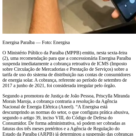
Energisa Paraíba — Foto: Energisa
O Ministério Público da Paraíba (MPPB) emitiu, nesta sexta-feira
(2), uma recomendação para que a concessionária Energisa Paraíba
suspenda imediatamente a cobrança retroativa de ICMS (Imposto
sobre Circulação de Mercadorias e Prestação de Serviços) sobre a
tarifa de uso do sistema de distribuição nas contas de consumidores
de energia solar. A cobrança, referente ao período de setembro de
2017 a junho de 2021, foi considerada irregular pelo órgão.
Segundo a promotora de Justiça de João Pessoa, Priscylla Miranda
Morais Maroja, a cobrança contraria a resolução da Agência
Nacional de Energia Elétrica (Aneel). “A Energisa está
descumprindo as normas do setor, o que configura prática abusiva,
segundo o artigo 39, inciso VIII, do Código de Defesa do
Consumidor. De forma administrativa, só podem ser cobradas as
faturas dos três meses pretéritos e a Agência de Regulação do
Estado da Paraíba (ARPB) já determinou a suspensão das cobranças