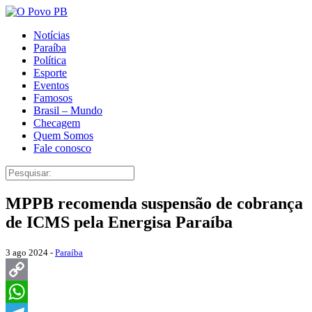
Notícias
Paraíba
Política
Esporte
Eventos
Famosos
Brasil – Mundo
Checagem
Quem Somos
Fale conosco
MPPB recomenda suspensão de cobrança
de ICMS pela Energisa Paraíba
3 ago 2024 -
Paraíba
Copy