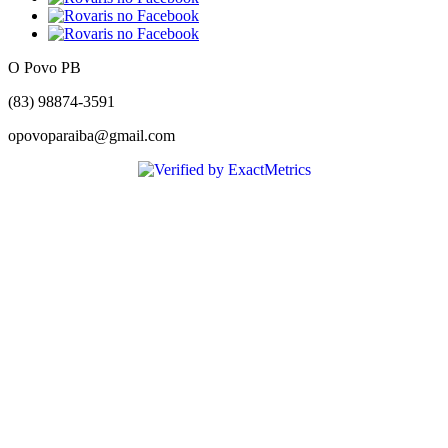
O Povo PB
(83) 98874-3591
opovoparaiba@gmail.com
Slot
Site