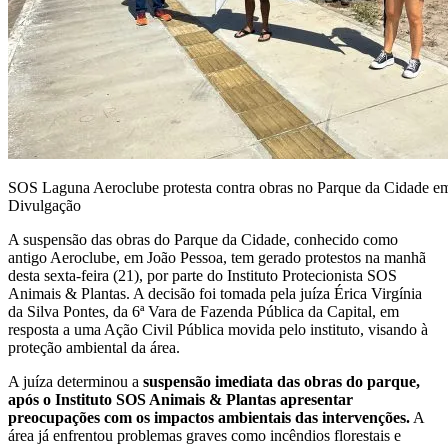
SOS Laguna Aeroclube protesta contra obras no Parque da Cidade e
Divulgação
A suspensão das obras do Parque da Cidade, conhecido como
antigo Aeroclube, em João Pessoa, tem gerado protestos na manhã
desta sexta-feira (21), por parte do Instituto Protecionista SOS
Animais & Plantas. A decisão foi tomada pela juíza Érica Virgínia
da Silva Pontes, da 6ª Vara de Fazenda Pública da Capital, em
resposta a uma Ação Civil Pública movida pelo instituto, visando à
proteção ambiental da área.
A juíza determinou a
suspensão imediata das obras do parque,
após o Instituto SOS Animais & Plantas apresentar
preocupações com os impactos ambientais das intervenções.
A
área já enfrentou problemas graves como incêndios florestais e