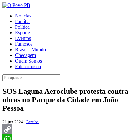
Notícias
Paraíba
Política
Esporte
Eventos
Famosos
Brasil – Mundo
Checagem
Quem Somos
Fale conosco
SOS Laguna Aeroclube protesta contra
obras no Parque da Cidade em João
Pessoa
21 jun 2024 -
Paraíba
Copy