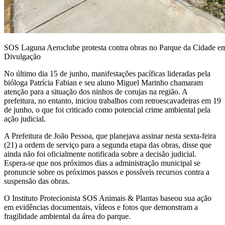
SOS Laguna Aeroclube protesta contra obras no Parque da Cidade e
Divulgação
No último dia 15 de junho, manifestações pacíficas lideradas pela
bióloga Patrícia Fabian e seu aluno Miguel Marinho chamaram
atenção para a situação dos ninhos de corujas na região. A
prefeitura, no entanto, iniciou trabalhos com retroescavadeiras em 19
de junho, o que foi criticado como potencial crime ambiental pela
ação judicial.
A Prefeitura de João Pessoa, que planejava assinar nesta sexta-feira
(21) a ordem de serviço para a segunda etapa das obras, disse que
ainda não foi oficialmente notificada sobre a decisão judicial.
Espera-se que nos próximos dias a administração municipal se
pronuncie sobre os próximos passos e possíveis recursos contra a
suspensão das obras.
O Instituto Protecionista SOS Animais & Plantas baseou sua ação
em evidências documentais, vídeos e fotos que demonstram a
fragilidade ambiental da área do parque.