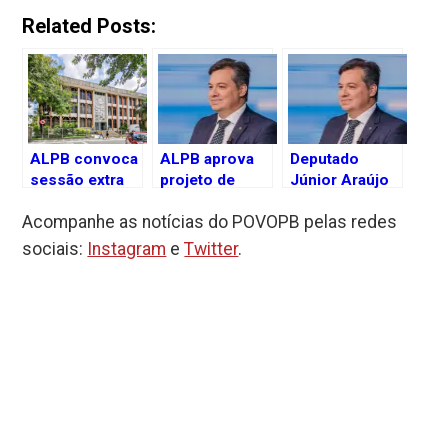
Related Posts:
ALPB convoca
ALPB aprova
Deputado
sessão extra
projeto de
Júnior Araújo
para votar
Júnior Araújo
destina R$ 250
Acompanhe as notícias do POVOPB pelas redes
gratificação a
que
mil para
PMs do
estadualiza
construção de
sociais:
Instagram
e
Twitter
.
Judiciário e
rodovia e
praça no
reajuste de
impulsiona
Distrito de
taxas de
desenvolvimento
Viana, em
cartório
em Vieirópolis
Bonito de
Santa Fé