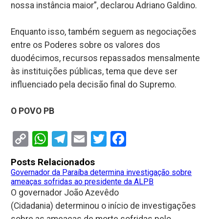
nossa instância maior”, declarou Adriano Galdino.
Enquanto isso, também seguem as negociações
entre os Poderes sobre os valores dos
duodécimos, recursos repassados mensalmente
às instituições públicas, tema que deve ser
influenciado pela decisão final do Supremo.
O POVO PB
Copy
WhatsApp
Telegram
Email
Twitter
Facebook
Link
Posts Relacionados
Governador da Paraíba determina investigação sobre
ameaças sofridas ao presidente da ALPB
O governador João Azevêdo
(Cidadania) determinou o início de investigações
sobre as ameaças de morte sofridas pelo…