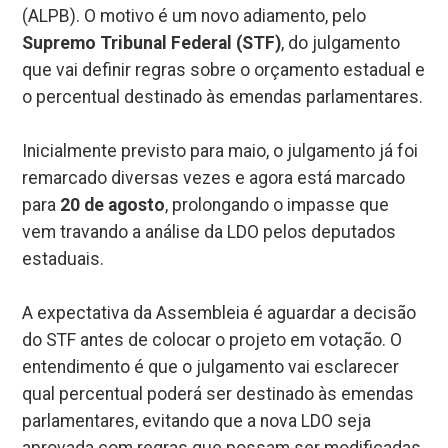
(ALPB). O motivo é um novo adiamento, pelo
Supremo Tribunal Federal (STF)
, do julgamento
que vai definir regras sobre o orçamento estadual e
o percentual destinado às emendas parlamentares.
Inicialmente previsto para maio, o julgamento já foi
remarcado diversas vezes e agora está marcado
para
20 de agosto
, prolongando o impasse que
vem travando a análise da LDO pelos deputados
estaduais.
A expectativa da Assembleia é aguardar a decisão
do STF antes de colocar o projeto em votação. O
entendimento é que o julgamento vai esclarecer
qual percentual poderá ser destinado às emendas
parlamentares, evitando que a nova LDO seja
aprovada com regras que possam ser modificadas