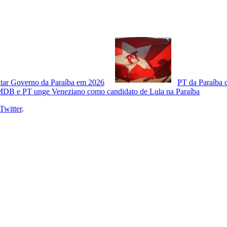
putar Governo da Paraíba em 2026
PT da Paraíba 
o MDB e PT unge Veneziano como candidato de Lula na Paraíba
Twitter
.