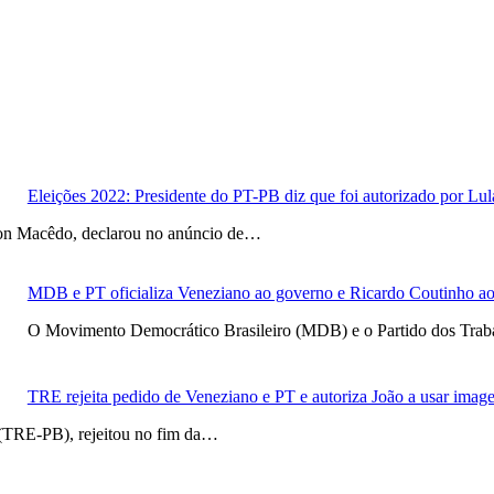
Eleições 2022: Presidente do PT-PB diz que foi autorizado por Lu
kson Macêdo, declarou no anúncio de…
MDB e PT oficializa Veneziano ao governo e Ricardo Coutinho a
O Movimento Democrático Brasileiro (MDB) e o Partido dos Trab
TRE rejeita pedido de Veneziano e PT e autoriza João a usar ima
a (TRE-PB), rejeitou no fim da…