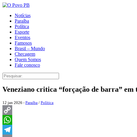
Notícias
Paraíba
Política
Esporte
Eventos
Famosos
Brasil – Mundo
Checagem
Quem Somos
Fale conosco
Veneziano critica “forçação de barra” em 
12 jan 2026 -
Paraíba
/
Política
Copy
Link
WhatsApp