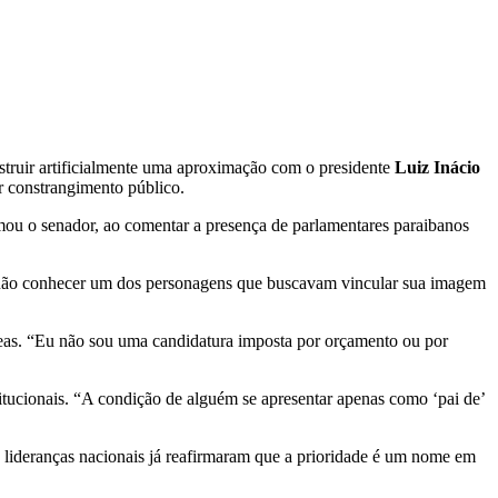
struir artificialmente uma aproximação com o presidente
Luiz Inácio
ar constrangimento público.
irmou o senador, ao comentar a presença de parlamentares paraibanos
o não conhecer um dos personagens que buscavam vincular sua imagem
âneas. “Eu não sou uma candidatura imposta por orçamento ou por
titucionais. “A condição de alguém se apresentar apenas como ‘pai de’
 lideranças nacionais já reafirmaram que a prioridade é um nome em