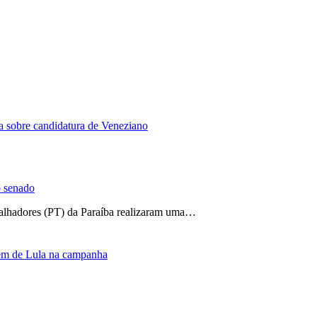
la sobre candidatura de Veneziano
o senado
alhadores (PT) da Paraíba realizaram uma…
gem de Lula na campanha