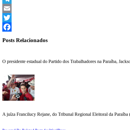
Telegram
Email
Twitter
Facebook
Posts Relacionados
O presidente estadual do Partido dos Trabalhadores na Paraíba, Jac
A juíza Francilucy Rejane, do Tribunal Regional Eleitoral da Paraíb