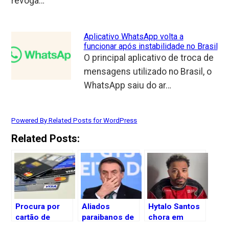
revoga…
Aplicativo WhatsApp volta a
funcionar após instabilidade no Brasil
O principal aplicativo de troca de
mensagens utilizado no Brasil, o
WhatsApp saiu do ar…
Powered By Related Posts for WordPress
Related Posts:
Procura por
Aliados
Hytalo Santos
cartão de
paraibanos de
chora em
crédito cresce
Bolsonaro
depoimento ao