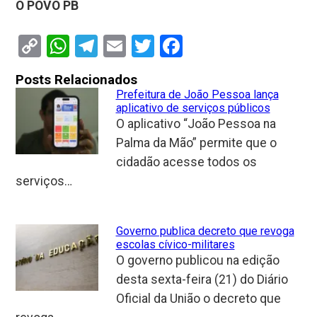
O POVO PB
Copy
WhatsApp
Telegram
Email
Twitter
Facebook
Link
Posts Relacionados
Prefeitura de João Pessoa lança
aplicativo de serviços públicos
O aplicativo “João Pessoa na
Palma da Mão” permite que o
cidadão acesse todos os
serviços…
Governo publica decreto que revoga
escolas cívico-militares
O governo publicou na edição
desta sexta-feira (21) do Diário
Oficial da União o decreto que