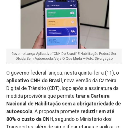
Governo Lança Aplicativo “CNH Do Brasil” E Habilitação Poderá Ser
Obtida Sem Autoescola; Veja O Que Muda — Foto: Divulgação
O governo federal lançou, nesta quinta-feira (11), o
aplicativo CNH do Brasil
, nova versão da Carteira
Digital de Trânsito (CDT), logo após a assinatura da
medida provisória que permite
tirar a Carteira
Nacional de Habilitação sem a obrigatoriedade de
autoescola
. A proposta promete
reduzir em até
80% o custo da CNH
, segundo o Ministério dos
Transportes, além de simplificar etapas e agilizar o