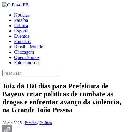
Notícias
Paraíba
Política
Esporte
Eventos
Famosos
Brasil – Mundo
Checagem
Quem Somos
Fale conosco
Juiz dá 180 dias para Prefeitura de
Bayeux criar políticas de combate às
drogas e enfrentar avanço da violência,
na Grande João Pessoa
23 out 2025 -
Paraíba
/
Política