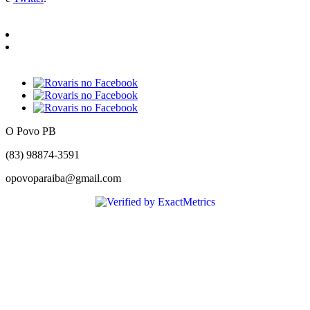
O Povo PB
(83) 98874-3591
opovoparaiba@gmail.com
Slot
Site