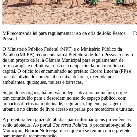
MP recomenda lei para regulamentar uso da orla de João Pessoa — F
Pessoal
O Ministério Público Federal (MPF) e o Ministério Público da
Paraíba (MPPB) recomendaram à Prefeitura de João Pessoa o envio
de um projeto de lei à Câmara Municipal para regulamentar, de
forma ampla e definitiva, o uso e a ocupação da orla marítima da
capital. O ofício foi encaminhado ao prefeito Cícero Lucena (PP) e
trata da atividade comercial na faixa de areia, exercida por
ambulantes, quiosques, trailers e barracas.
Segundo os órgãos, há um vácuo legislativo no município, o que
tem contribuído para a desordem no uso do espaço público, com
impactos diretos na mobilidade, segurança, higiene, paisagem
urbana e no direito de livre acesso às praias por moradores e turistas.
A prefeitura tem prazo de 60 dias para informar quais providências
serão adotadas. Ao portal
Conversa Política
, o procurador-geral do
Município,
Bruno Nóbrega
, disse que irá se reunir com o prefeito
para tratar da recomendação.