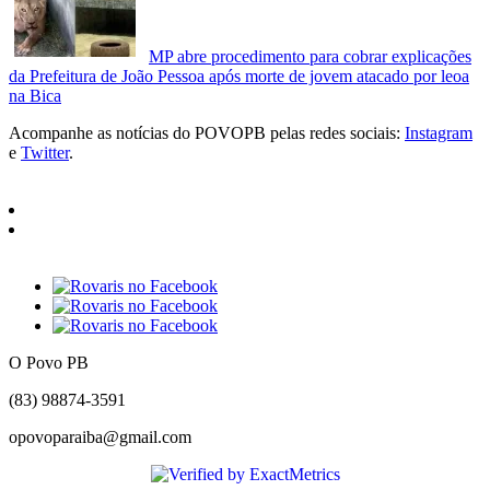
MP abre procedimento para cobrar explicações
da Prefeitura de João Pessoa após morte de jovem atacado por leoa
na Bica
Acompanhe as notícias do POVOPB pelas redes sociais:
Instagram
e
Twitter
.
O Povo PB
(83) 98874-3591
opovoparaiba@gmail.com
Slot
Site