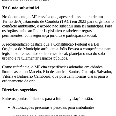
TAC não substitui lei
No documento, o MP ressalta que, apesar da assinatura de um
Termo de Ajustamento de Conduta (TAC) em 2023 para organizar o
comércio ambulante, o acordo não substitui uma lei municipal. Para
os órgãos, cabe ao Poder Legislativo estabelecer regras
permanentes, com segurança jurídica e participação social.
A recomendação destaca que a Constituição Federal e a Lei
Orgânica do Município atribuem a João Pessoa a competência para
legislar sobre assuntos de interesse local, planejar o uso do solo
urbano e regulamentar espaços públicos.
Como referência, o MP cita experiências adotadas em cidades
litorâneas como Maceió, Rio de Janeiro, Santos, Guarujá, Salvador,
Vitória e Balneário Camboriú, que possuem normas claras para o
ordenamento da orla.
Diretrizes sugeridas
Entre os pontos indicados para a futura legislação estão:
Autorizações precárias e pessoais para ambulantes