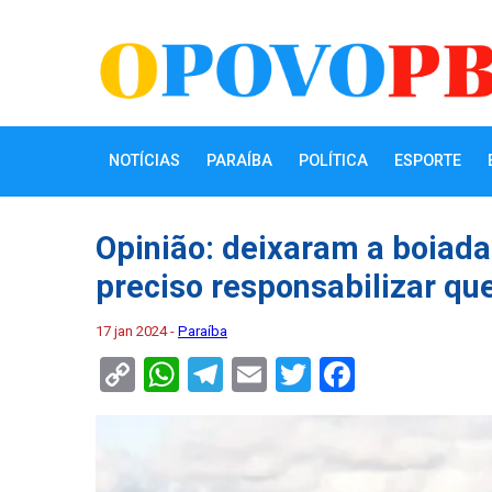
NOTÍCIAS
PARAÍBA
POLÍTICA
ESPORTE
Opinião: deixaram a boiada
preciso responsabilizar qu
17 jan 2024 -
Paraíba
Copy
WhatsApp
Telegram
Email
Twitter
Faceboo
Link