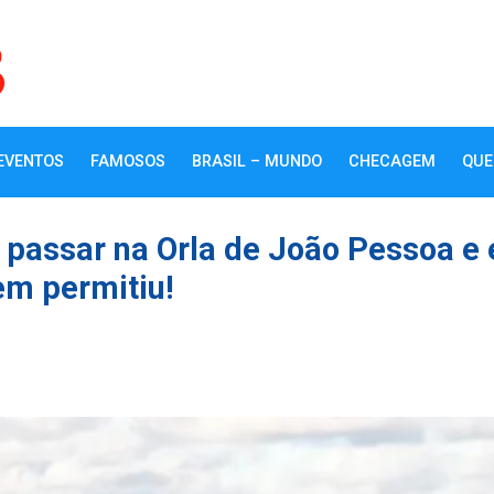
EVENTOS
FAMOSOS
BRASIL – MUNDO
CHECAGEM
QUE
 passar na Orla de João Pessoa e 
em permitiu!
k