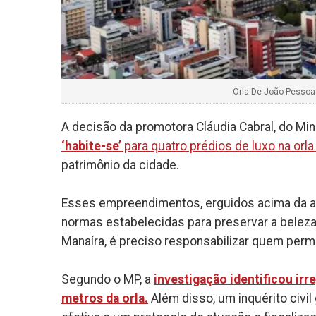
Orla De João Pessoa 
A decisão da promotora Cláudia Cabral, do Min
‘habite-se’
para quatro prédios de luxo na orl
patrimônio da cidade.
Esses empreendimentos, erguidos acima da altu
normas estabelecidas para preservar a beleza 
Manaíra, é preciso responsabilizar quem perm
Segundo o MP, a
investigação identificou irr
metros da orla.
Além disso, um inquérito civil 