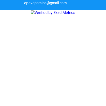
opovoparaiba@gmail.com
Slot
Site