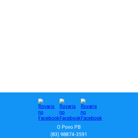
O Povo PB
(83) 98874-3591