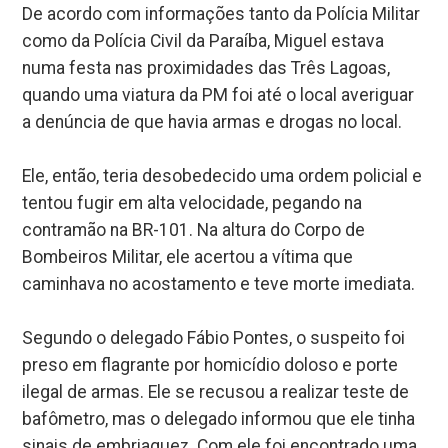
De acordo com informações tanto da Polícia Militar
como da Polícia Civil da Paraíba, Miguel estava
numa festa nas proximidades das Três Lagoas,
quando uma viatura da PM foi até o local averiguar
a denúncia de que havia armas e drogas no local.
Ele, então, teria desobedecido uma ordem policial e
tentou fugir em alta velocidade, pegando na
contramão na BR-101. Na altura do Corpo de
Bombeiros Militar, ele acertou a vítima que
caminhava no acostamento e teve morte imediata.
Segundo o delegado Fábio Pontes, o suspeito foi
preso em flagrante por homicídio doloso e porte
ilegal de armas. Ele se recusou a realizar teste de
bafômetro, mas o delegado informou que ele tinha
sinais de embriaguez. Com ele foi encontrado uma